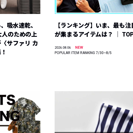
ル、吸水速乾、
【ランキング】いま、最も注
】大人のための上
が集まるアイテムは？ ｜ TOP
〈サファリ カ
NEW
2026.08.06
場！
POPULAR ITEM RANKING 7/30~8/5