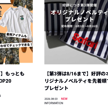
グ】もっとも
【第3弾は8/16まで】好評の
P20
リジナルノベルティを先着順
プレゼント
4
NEW
2026.08.03
INFORMATION