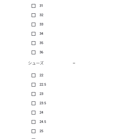
31
32
33
34
35
36
シューズ
22
22.5
23
23.5
24
24.5
25