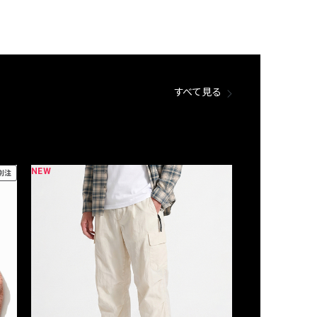
すべて見る
NEW
NEW
別注