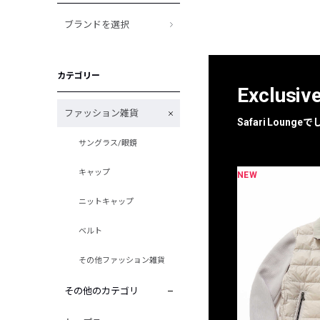
ブランドを選択
カテゴリー
Exclusiv
ファッション雑貨
Safari Loun
サングラス/眼鏡
キャップ
NEW
NEW
限定
別注
ニットキャップ
ベルト
その他ファッション雑貨
その他のカテゴリ