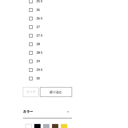
25.5
26
26.5
27
27.5
28
28.5
29
29.5
30
クリア
絞り込む
カラー