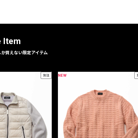
レコメンドアイテム
ピックアップアイテム
フォーカスブランド
セールおすすめアイテム
e Item
人気アイテム TOP 15
geでしか買えない限定アイテム
NEW
別注