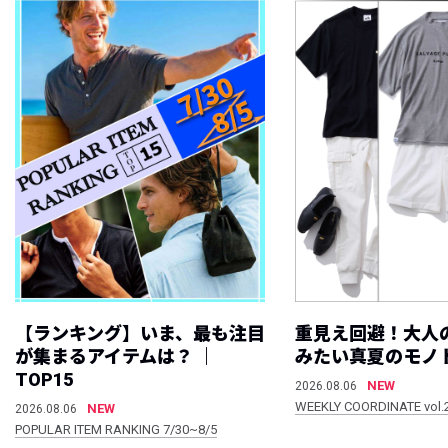
【ランキング】いま、最も注目
重見え回避！大人
が集まるアイテムは？ ｜
みたい真夏のモノ
TOP15
NEW
2026.08.06
WEEKLY COORDINATE vol.
NEW
2026.08.06
POPULAR ITEM RANKING 7/30~8/5