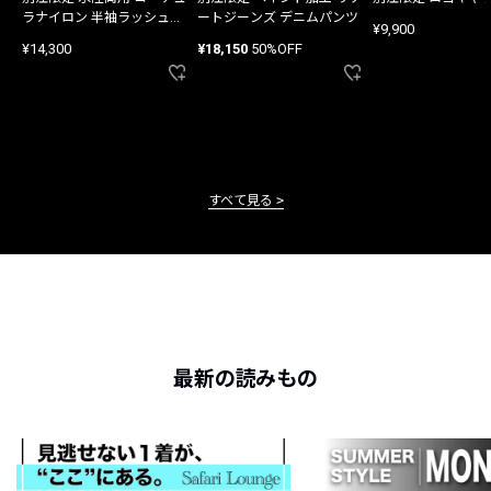
ラナイロン 半袖ラッシュガ
ートジーンズ デニムパンツ
¥9,900
ード
¥14,300
¥18,150
50%OFF
すべて見る
最新の読みもの