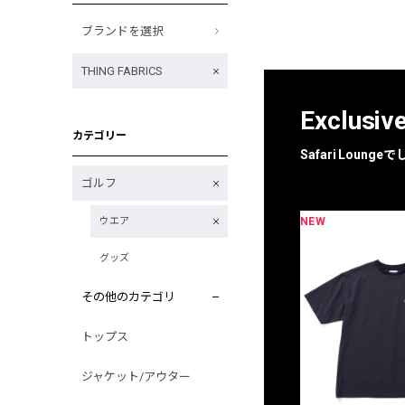
ブランドを選択
THING FABRICS
Exclusiv
カテゴリー
Safari Loun
ゴルフ
NEW
ウエア
グッズ
その他のカテゴリ
トップス
ジャケット/アウター