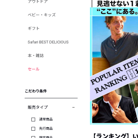
アウトドア
ベビー・キッズ
ギフト
Safari BEST DELICIOUS
本・雑誌
セール
こだわり条件
販売タイプ
通常商品
先行商品
【ランキング】
限定商品