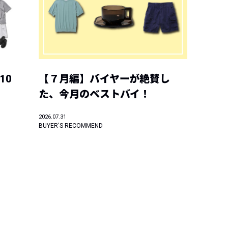
10
【７月編】バイヤーが絶賛し
た、今月のベストバイ！
2026.07.31
BUYER'S RECOMMEND