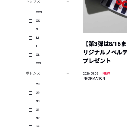
トップス
XXS
XS
S
M
【第3弾は8/16
L
リジナルノベル
XL
プレゼント
XXL
ボトムス
NEW
2026.08.03
INFORMATION
28
29
30
31
32
33