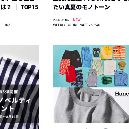
？ ｜ TOP15
たい真夏のモノトーン
NEW
2026.08.06
30~8/5
WEEKLY COORDINATE vol.240