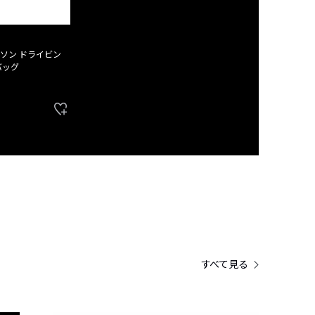
ソン ドライビン
バッグ
すべて見る