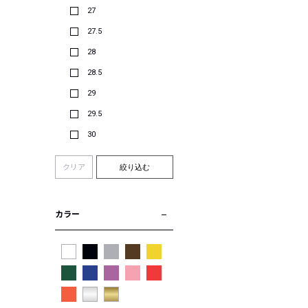
27
27.5
28
28.5
29
29.5
30
クリア
絞り込む
カラー