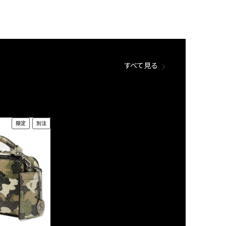
すべて見る
限定
別注