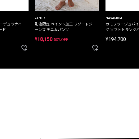
YANUK
NASAMICA
コーデュラナイ
別注限定 ペイント加工 リゾートジ
カモフラージュパイ
ード
ーンズ デニムパンツ
グ ソフトトランク
¥18,150
¥194,700
50%OFF