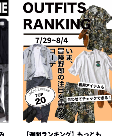
み
【週間ランキング】もっとも