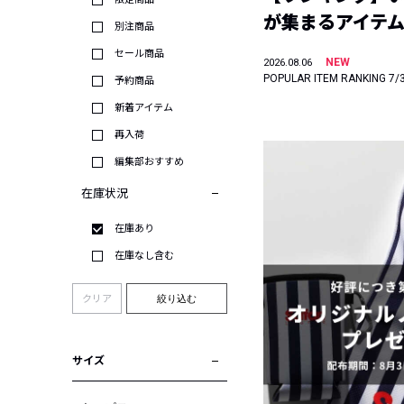
が集まるアイテムは
別注商品
セール商品
NEW
2026.08.06
POPULAR ITEM RANKING 7/
予約商品
新着アイテム
再入荷
編集部おすすめ
在庫状況
在庫あり
在庫なし含む
クリア
絞り込む
サイズ