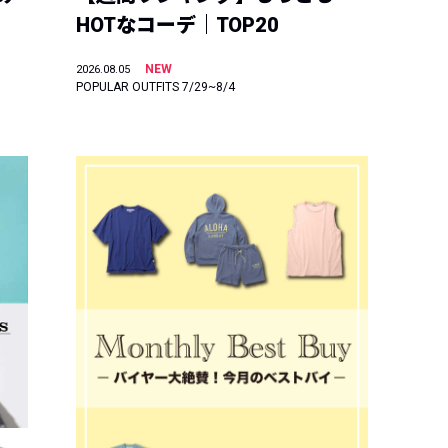
HOTなコーデ｜TOP20
NEW
2026.08.05
POPULAR OUTFITS 7/29~8/4