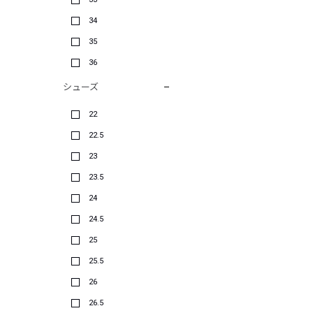
34
35
36
シューズ
22
22.5
23
23.5
24
24.5
25
25.5
26
26.5