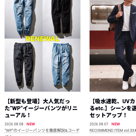
【新型も登場】大人気だっ
【吸水速乾、UV
た”WP”イージーパンツがリニ
るetc.】シーン
ューアル！
セットアップ！
NEW
NEW
2026.08.08
2026.08.07
“WP”のイージーパンツを徹底解説&コーデ
RECOMMEND ITEM vol.33