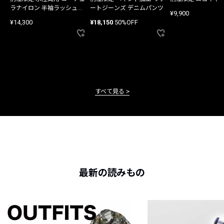
ラナイロン 半袖ラッシュガ
ートジーンズ デニムパンツ
¥9,900
ード
¥14,300
¥18,150
50%OFF
すべて見る
最新の読みもの