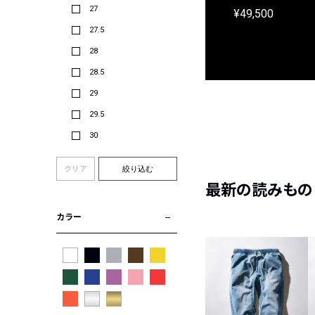
¥31,900
27
¥49,500
27.5
28
28.5
29
29.5
30
クリア
絞り込む
最新の読みもの
カラー