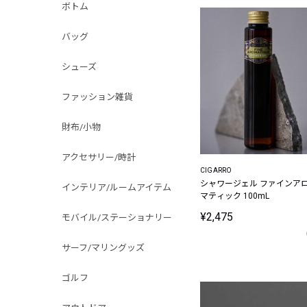
ボトム
バッグ
シューズ
ファッション雑貨
財布/小物
アクセサリー/時計
CIGARRO
シャワージェル ファインア
インテリア/ルームアイテム
マティック 100mL
¥2,475
モバイル/ステーショナリー
サーフ/マリングッズ
ゴルフ