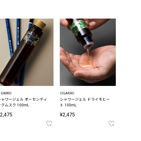
IGARRO
CIGARRO
シャワージェル オーセンティ
シャワージェル ドライモヒー
ックムスク 100mL
ト 100mL
2,475
¥2,475