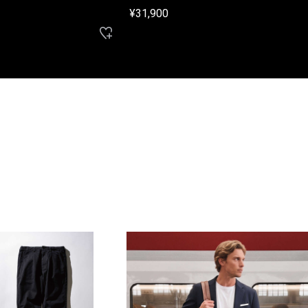
¥31,900