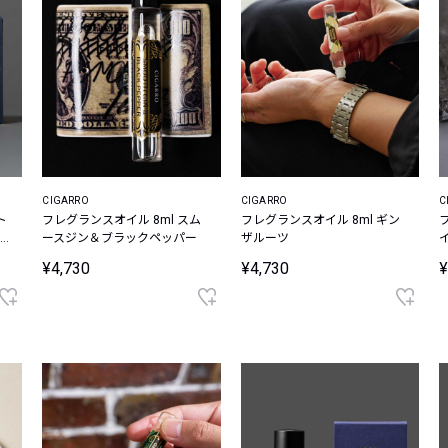
CIGARRO
CIGARRO
C
ト
フレグランスオイル 8ml スム
フレグランスオイル 8ml ギン
ースジン＆ブラックペッパー
ザルーツ
¥4,730
¥4,730
¥