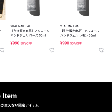
VITAL MATERIAL
VITAL MATERIAL
【別注販売商品】アルコール
【別注販売商品】アルコール
ョ
ハンドジェル ローズ 50ml
ハンドジェル レモン 50ml
¥990
¥990
50%OFF
50%OFF
e Item
geでしか買えない限定アイテム