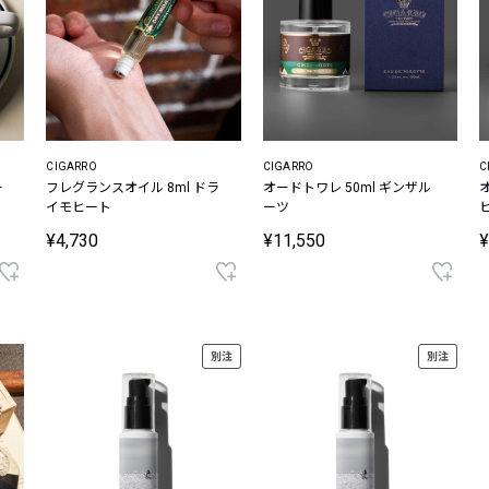
CIGARRO
CIGARRO
C
ー
フレグランスオイル 8ml ドラ
オードトワレ 50ml ギンザル
イモヒート
ーツ
¥4,730
¥11,550
¥
別注
別注