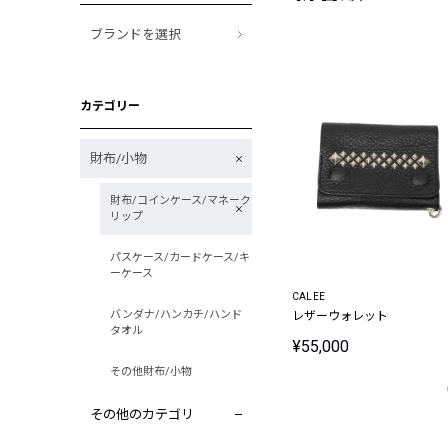
ブランドを選択
カテゴリー
財布/小物
財布/コインケース/マネーク
リップ
パスケース/カードケース/キ
ーケース
CALEE
バンダナ/ハンカチ/ハンド
レザーウォレット
タオル
¥55,000
その他財布/小物
その他のカテゴリ