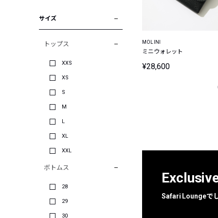
サイズ
MOLINI
トップス
ミニウォレット
XXS
¥28,600
XS
S
M
L
XL
XXL
ボトムス
Exclusiv
28
Safari Loun
29
30