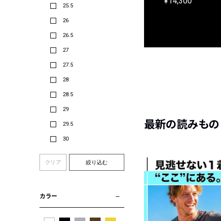
¥9,900
¥14,300
25.5
26
26.5
27
27.5
28
28.5
29
最新の読みもの
29.5
30
クリア
絞り込む
カラー