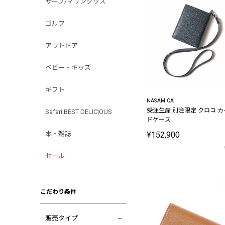
サーフ/マリングッズ
ゴルフ
アウトドア
ベビー・キッズ
ギフト
NASAMICA
受注生産 別注限定 クロコ カ
Safari BEST DELICIOUS
ドケース
本・雑誌
¥152,900
セール
こだわり条件
販売タイプ