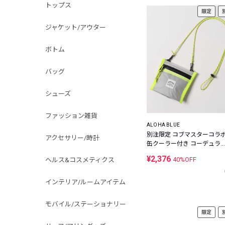
トップス
限定
ジャケット/アウター
ボトム
バッグ
シューズ
ファッション雑貨
ALOHA BLUE
別注限定 コブマスターコラ
アクセサリー/時計
缶クーラー付き コーデュラ
イロン ミニウォレット
¥2,376
40%OFF
ヘルス&コスメティクス
インテリア/ルームアイテム
モバイル/ステーショナリー
限定