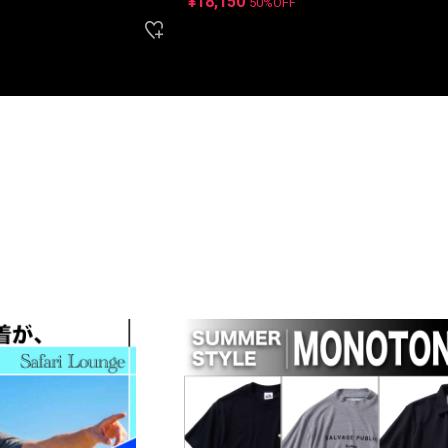
¥18,150
50%OFF