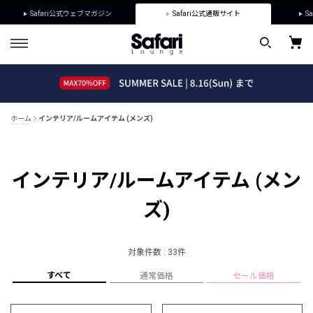
Safari公式ウェブマガジン
Safari公式通販サイト
Sa
ホーム
インテリア/ルームアイテム (メンズ)
インテリア/ルームアイテム (メン
ズ)
対象件数 : 33件
すべて
通常価格
セール価格