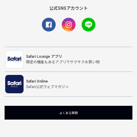
公式SNSアカウント
Safari Lounge アプリ
限定の機能もあるアプリでサクサクお買い物
Safari Online
Safari公式ウェブマガジン
よくある質問