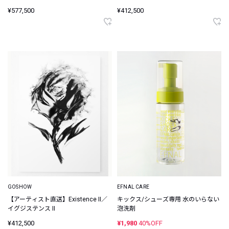
¥577,500
¥412,500
GOSHOW
EFNAL CARE
【アーティスト直送】Existence II／
キックス/シューズ専用 水のいらない
イグジステンス II
泡洗剤
¥412,500
¥1,980
40%OFF