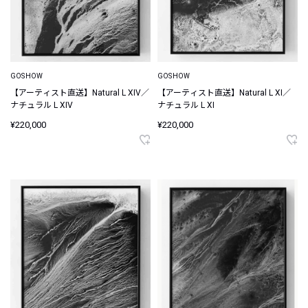
GOSHOW
GOSHOW
【アーティスト直送】Natural L XIV／
【アーティスト直送】Natural L XI／
ナチュラル L XIV
ナチュラル L XI
¥220,000
¥220,000