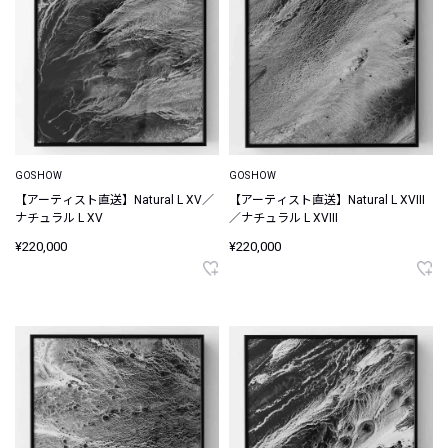
GOSHOW
GOSHOW
【アーティスト直送】Natural L XV／
【アーティスト直送】Natural L XVIII
ナチュラル L XV
／ナチュラル L XVIII
¥220,000
¥220,000