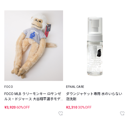
FOCO
EFNAL CARE
FOCO MLB ラリーモンキー ロサンゼ
ダウンジャケット専用 水のいらない
ルス・ドジャース 大谷翔平選手モデ
泡洗剤
ル
¥3,920
60%OFF
¥2,310
30%OFF