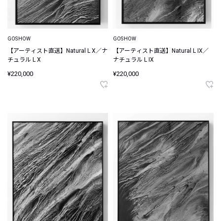
GOSHOW
GOSHOW
【アーティスト直送】Natural L X／ナ
【アーティスト直送】Natural L IX／
チュラル L X
ナチュラル L IX
¥220,000
¥220,000