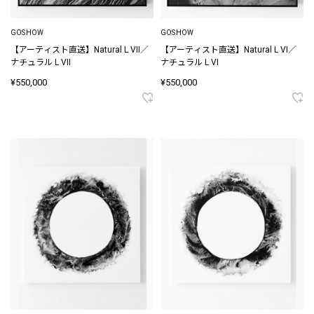
GOSHOW
GOSHOW
【アーティスト直送】Natural L VII／
【アーティスト直送】Natural L VI／
ナチュラル L VII
ナチュラル L VI
¥550,000
¥550,000