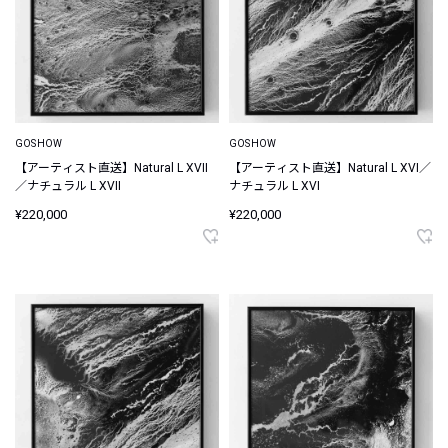
GOSHOW
GOSHOW
【アーティスト直送】Natural L XVII
【アーティスト直送】Natural L XVI／
／ナチュラル L XVII
ナチュラル L XVI
¥220,000
¥220,000