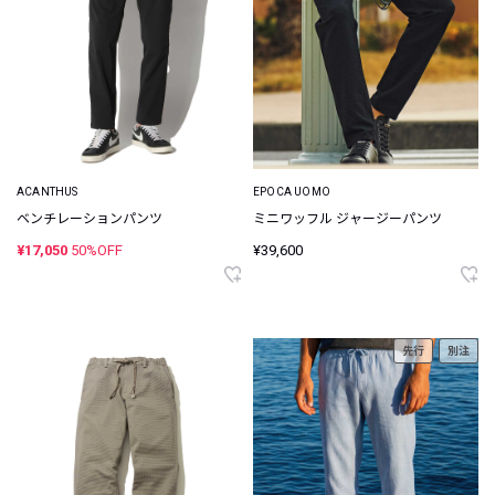
ACANTHUS
EPOCA UOMO
ベンチレーションパンツ
ミニワッフル ジャージーパンツ
¥17,050
50%OFF
¥39,600
先行
別注