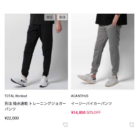
限定
別注
TOTAL Workout
ACANTHUS
別注 吸水速乾 トレーニングジョガー
イージーバイカーパンツ
パンツ
¥14,850
50%OFF
¥22,000