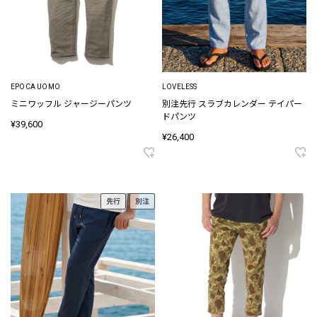
EPOCA UOMO
LOVELESS
ミニワッフル ジャージーパンツ
別注先行 スラブカレンダー テイパー
ドパンツ
¥39,600
¥26,400
先行
別注