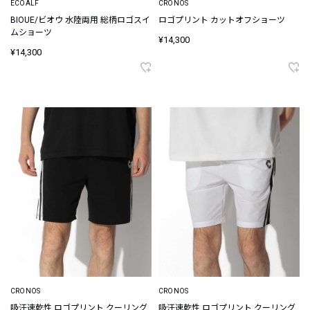
ECOALF
CRONOS
BIOUE/ビオウ 水陸両用 総柄ロゴスイ
ロゴプリント カットオフショーツ
ムショーツ
¥14,300
¥14,300
CRONOS
CRONOS
吸汗速乾性 ロゴプリント クーリング
吸汗速乾性 ロゴプリント クーリング