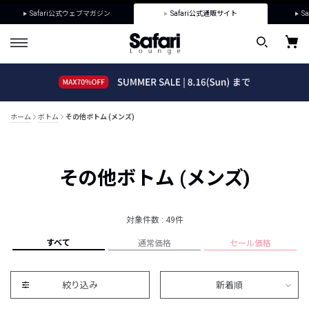
Safari公式ウェブマガジン
Safari公式通販サイト
Sa
ホーム
ボトム
その他ボトム (メンズ)
その他ボトム (メンズ)
対象件数 : 49件
すべて
通常価格
セール価格
絞り込み
新着順