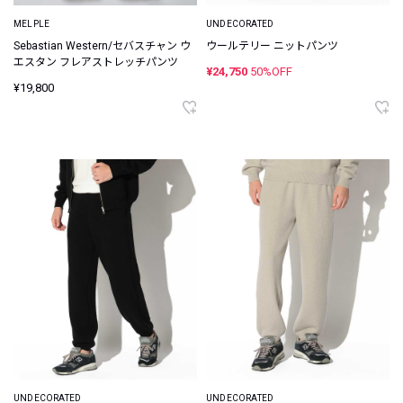
MELPLE
UNDECORATED
Sebastian Western/セバスチャン ウ
ウールテリー ニットパンツ
エスタン フレアストレッチパンツ
¥24,750
50%OFF
¥19,800
UNDECORATED
UNDECORATED