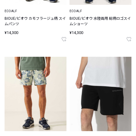
ECOALF
ECOALF
BIOUE/ビオウ カモフラージュ柄 スイ
BIOUE/ビオウ 水陸両用 総柄ロゴスイ
ムパンツ
ムショーツ
¥14,300
¥14,300