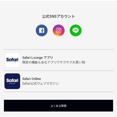
公式SNSアカウント
Safari Lounge アプリ
限定の機能もあるアプリでサクサクお買い物
Safari Online
Safari公式ウェブマガジン
よくある質問