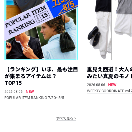
【ランキング】いま、最も注目
重見え回避！大人
が集まるアイテムは？ ｜
みたい真夏のモノ
TOP15
NEW
2026.08.06
WEEKLY COORDINATE vol.
NEW
2026.08.06
POPULAR ITEM RANKING 7/30~8/5
すべて見る