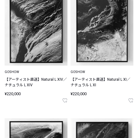
GOSHOW
GOSHOW
【アーティスト直送】Natural L XIV／
【アーティスト直送】Natural L XI／
ナチュラル L XIV
ナチュラル L XI
¥220,000
¥220,000