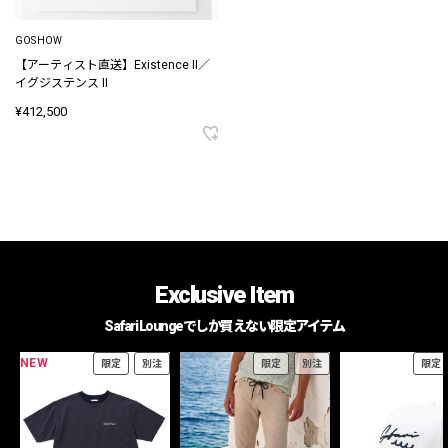
GOSHOW
【アーティスト直送】Existence II／
イグジステンス II
¥412,500
Exclusive Item
Safari Loungeでしか買えない限定アイテム
NEW
限定
別注
限定
別注
限定