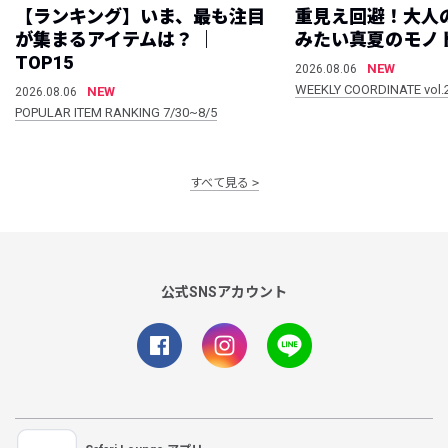
【ランキング】いま、最も注目
重見え回避！大人
が集まるアイテムは？ ｜
みたい真夏のモノ
TOP15
NEW
2026.08.06
WEEKLY COORDINATE vol.
NEW
2026.08.06
POPULAR ITEM RANKING 7/30~8/5
すべて見る
公式SNSアカウント