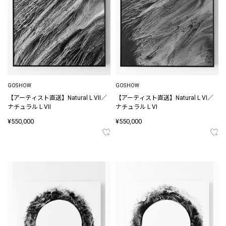
GOSHOW
GOSHOW
【アーティスト直送】Natural L VII／
【アーティスト直送】Natural L VI／
ナチュラル L VII
ナチュラル L VI
¥550,000
¥550,000