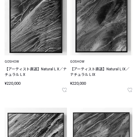
GOSHOW
GOSHOW
【アーティスト直送】Natural L X／ナ
【アーティスト直送】Natural L IX／
チュラル L X
ナチュラル L IX
¥220,000
¥220,000