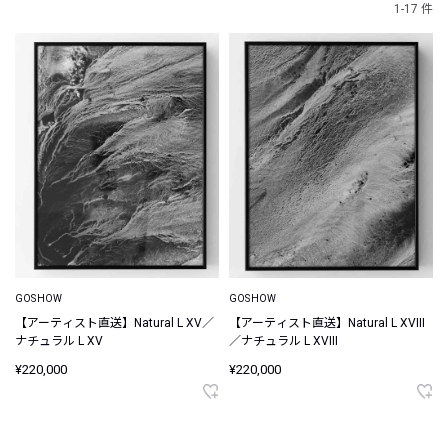
1-17 件
GOSHOW
GOSHOW
【アーティスト直送】Natural L XV／
【アーティスト直送】Natural L XVIII
ナチュラル L XV
／ナチュラル L XVIII
¥220,000
¥220,000