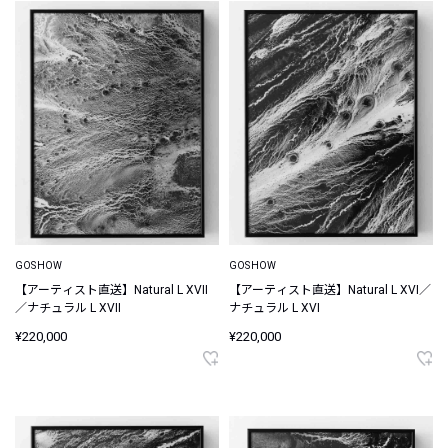
GOSHOW
GOSHOW
【アーティスト直送】Natural L XVII
【アーティスト直送】Natural L XVI／
／ナチュラル L XVII
ナチュラル L XVI
¥220,000
¥220,000