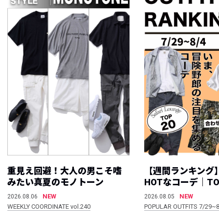
重見え回避！大人の男こそ嗜
【週間ランキング
みたい真夏のモノトーン
HOTなコーデ｜TO
NEW
NEW
2026.08.06
2026.08.05
WEEKLY COORDINATE vol.240
POPULAR OUTFITS 7/29~8