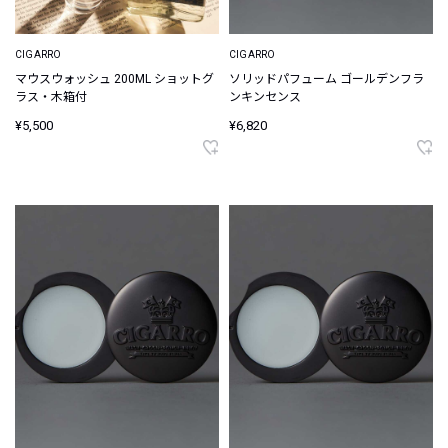
CIGARRO
CIGARRO
マウスウォッシュ 200ML ショットグ
ソリッドパフューム ゴールデンフラ
ラス・木箱付
ンキンセンス
¥5,500
¥6,820