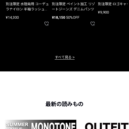
別注限定 水陸両用 コーデュ
別注限定 ペイント加工 リゾ
別注限定 ロゴキャ
ラナイロン 半袖ラッシュガ
ートジーンズ デニムパンツ
¥9,900
ード
¥14,300
¥18,150
50%OFF
すべて見る
最新の読みもの