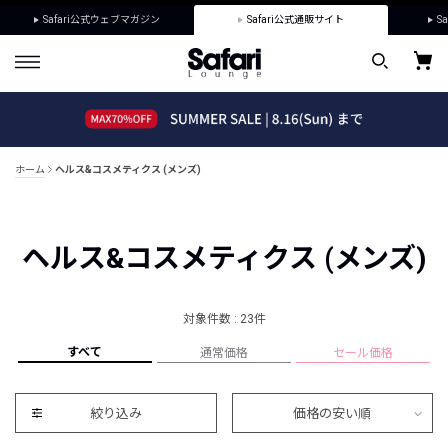
Safari公式ウェブマガジン
Safari公式通販サイト
Sa
ホーム
ヘルス&コスメティクス (メンズ)
ヘルス&コスメティクス (メンズ)
対象件数 : 23件
すべて
通常価格
セール価格
絞り込み
価格の安い順