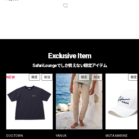
Exclusive Item
Safari Loungeでしか買えない限定アイテム
NEW
限定
別注
限定
別注
限定
DOGTOWN
YANUK
MUTA MARINE