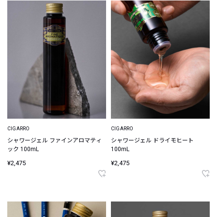
CIGARRO
CIGARRO
シャワージェル ファインアロマティ
シャワージェル ドライモヒート
ック 100mL
100mL
¥2,475
¥2,475