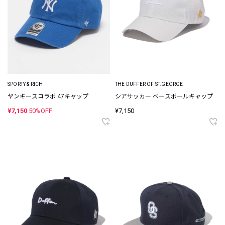
SPORTY & RICH
THE DUFFER OF ST.GEORGE
ヤンキースコラボ 47キャップ
シアサッカー ベースボールキャップ
¥7,150
50%OFF
¥7,150