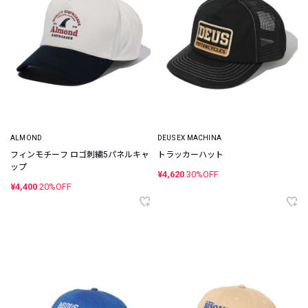
ALMOND
DEUS EX MACHINA
フィンモチーフ ロゴ刺繍5パネルキャ
トラッカーハット
ップ
¥4,620
30%OFF
¥4,400
20%OFF