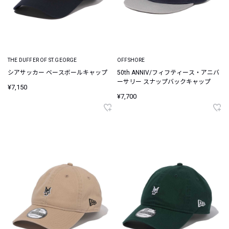
THE DUFFER OF ST.GEORGE
OFFSHORE
シアサッカー ベースボールキャップ
50th ANNIV/フィフティース・アニバ
ーサリー スナップバックキャップ
¥7,150
¥7,700