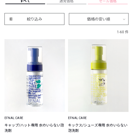
すべて
通常価格
セール価格
絞り込み
価格の安い順
1-60 件
EFNAL CARE
EFNAL CARE
キャップ/ハット専用 水のいらない泡
キックス/シューズ専用 水のいらない
洗剤
泡洗剤