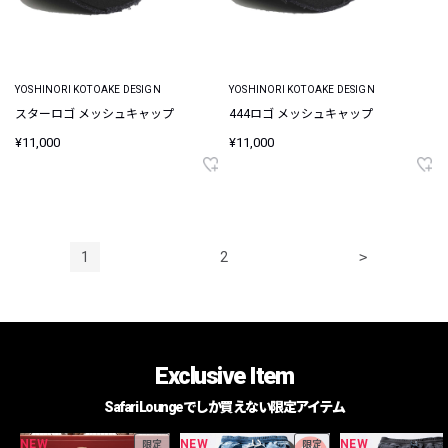
YOSHINORI KOTOAKE DESIGN
YOSHINORI KOTOAKE DESIGN
スターロゴ メッシュキャップ
444ロゴ メッシュキャップ
¥11,000
¥11,000
1
2
>
Exclusive Item
Safari Loungeでしか買えない限定アイテム
NEW
NEW
NEW
限定
限定