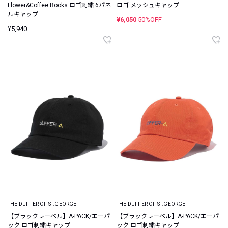
Flower&Coffee Books ロゴ刺繍 6パネ
ロゴ メッシュキャップ
ルキャップ
¥6,050
50%OFF
¥5,940
THE DUFFER OF ST.GEORGE
THE DUFFER OF ST.GEORGE
【ブラックレーベル】A-PACK/エーパ
【ブラックレーベル】A-PACK/エーパ
ック ロゴ刺繍キャップ
ック ロゴ刺繍キャップ