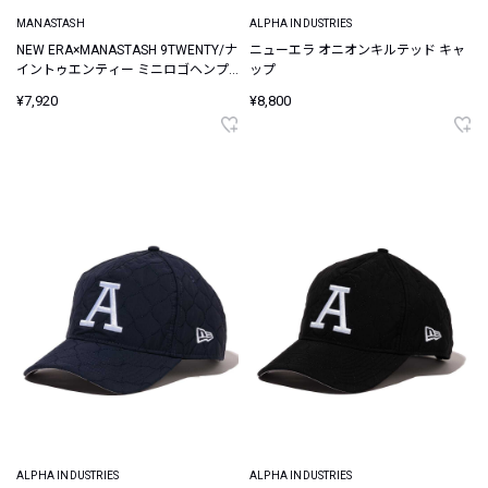
MANASTASH
ALPHA INDUSTRIES
NEW ERA×MANASTASH 9TWENTY/ナ
ニューエラ オニオンキルテッド キャ
イントゥエンティー ミニロゴヘンプ
ップ
キャップ
¥7,920
¥8,800
ALPHA INDUSTRIES
ALPHA INDUSTRIES