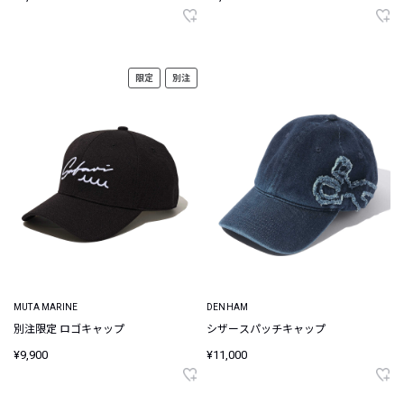
限定
別注
MUTA MARINE
DENHAM
別注限定 ロゴキャップ
シザースパッチキャップ
¥9,900
¥11,000