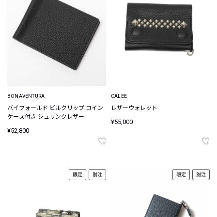
BONAVENTURA
CALEE
バイフォールド ビルクリップ コイン
レザーウォレット
ケース付き シュリンクレザー
¥55,000
¥52,800
限定
別注
限定
別注