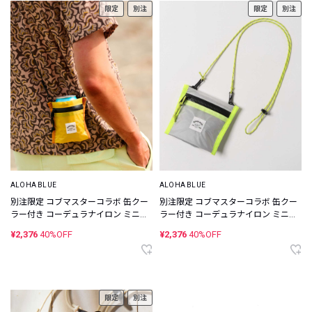
限定
別注
限定
別注
ALOHA BLUE
ALOHA BLUE
別注限定 コブマスターコラボ 缶クー
別注限定 コブマスターコラボ 缶クー
ラー付き コーデュラナイロン ミニウ
ラー付き コーデュラナイロン ミニウ
ォレット
ォレット
¥2,376
40%OFF
¥2,376
40%OFF
限定
別注