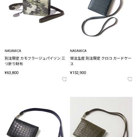
NASAMICA
NASAMICA
別注限定 カモフラージュパイソン 三
受注生産 別注限定 クロコ カードケー
つ折り財布
ス
¥63,800
¥152,900