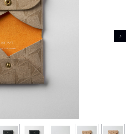
レコメンドアイテム
ピックアップアイテム
フォーカスブランド
セールおすすめアイテム
人気アイテム TOP 15