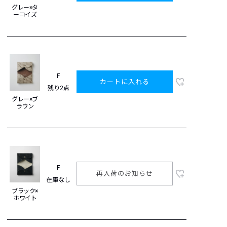
グレー×タ
ーコイズ
F
カートに入れる
残り2点
グレー×ブ
ラウン
F
再入荷のお知らせ
在庫なし
ブラック×
ホワイト