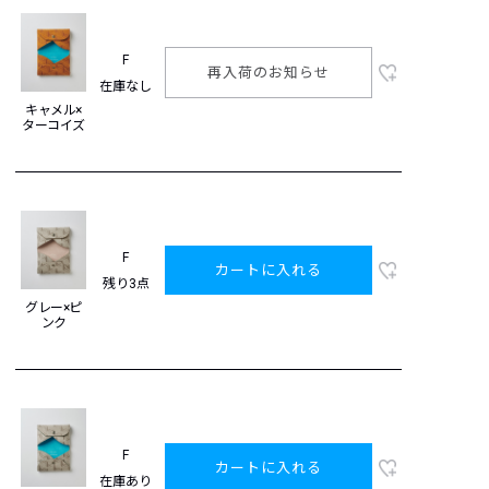
F
再入荷のお知らせ
在庫なし
キャメル×
ターコイズ
F
カートに入れる
残り3点
グレー×ピ
ンク
F
カートに入れる
在庫あり