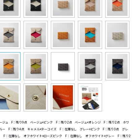
ージュ F：残り9点 ベージュ×ピンク F：残り2点 ベージュ×オレンジ F：残り2点 ホワ
ルー F：残り4点 キャメル×ターコイズ F：在庫なし グレー×ピンク F：残り3点 グレ
ト F：在庫なし オフホワイト×ローズピンク F：在庫なし オフホワイト×グレー F：残り2