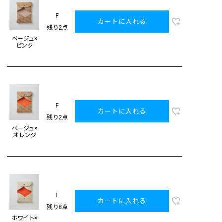
F
カートに入れる
残り2点
ベージュ×
ピンク
F
カートに入れる
残り2点
ベージュ×
オレンジ
F
カートに入れる
残り8点
ホワイト×