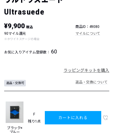
Ultrasuede
¥9,900
商品ID：49080
税込
90マイル還元
マイルについて
※ホワイトステージの場合
60
お気に入りアイテム登録数：
ラッピングキットを購入
返品・交換について
返品・交換可
F
カートに入れる
残り1点
ブラック×
ブルー