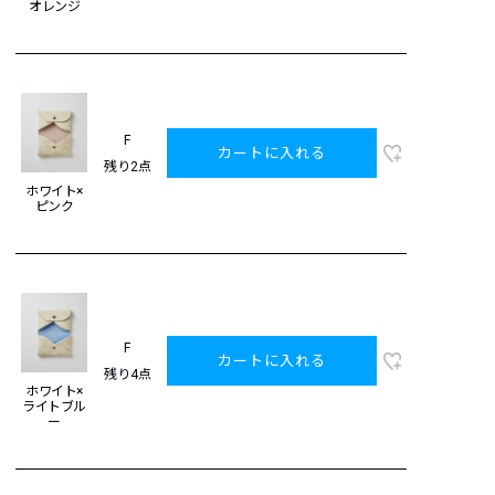
オレンジ
F
カートに入れる
残り2点
ホワイト×
ピンク
F
カートに入れる
残り4点
ホワイト×
ライトブル
ー