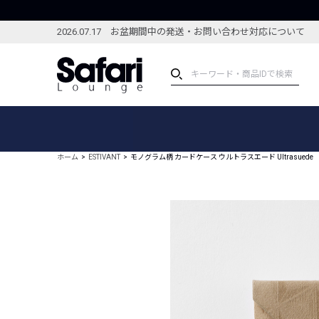
2026.07.17 お盆期間中の発送・お問い合わせ対応について
アイテム
スペシャル
カテゴリーから探す
スペシャルフィーチャ
ホーム
ESTIVANT
モノグラム柄 カードケース ウルトラスエード Ultrasuede
ブランドから探す
特集記事
絞り込んで探す
新着アイテム
コーディネート
編集部のおすすめアイテム
編集部のおすすめコー
ランキング
雑誌・カタログ掲載アイテム
セール