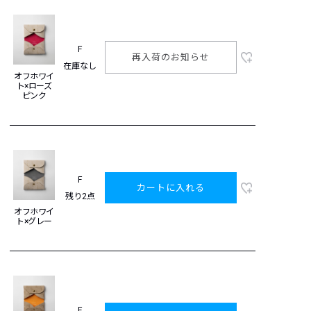
F
再入荷のお知らせ
在庫なし
オフホワイ
ト×ローズ
ピンク
F
カートに入れる
残り2点
オフホワイ
ト×グレー
F