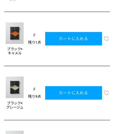
F
カートに入れる
残り1点
ブラック×
キャメル
F
カートに入れる
残り9点
ブラック×
グレージュ