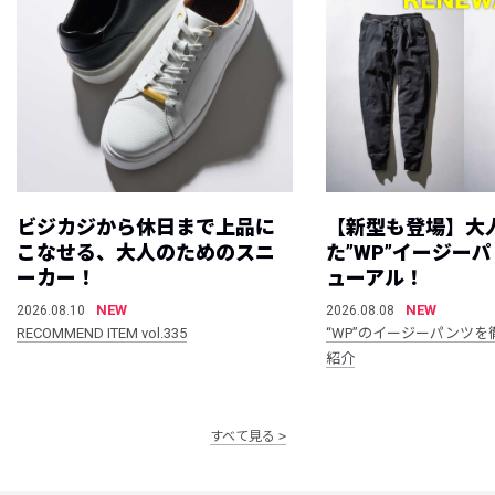
ビジカジから休日まで上品に
【新型も登場】大
こなせる、大人のためのスニ
た”WP”イージー
ーカー！
ューアル！
NEW
NEW
2026.08.10
2026.08.08
RECOMMEND ITEM vol.335
“WP”のイージーパンツを
紹介
すべて見る