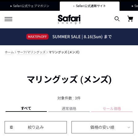
Safari公式ウェブマガジン
Safari公式通販サイト
Sa
ホーム
サーフ/マリングッズ
マリングッズ (メンズ)
マリングッズ (メンズ)
対象件数 : 3件
すべて
通常価格
セール価格
絞り込み
価格の安い順