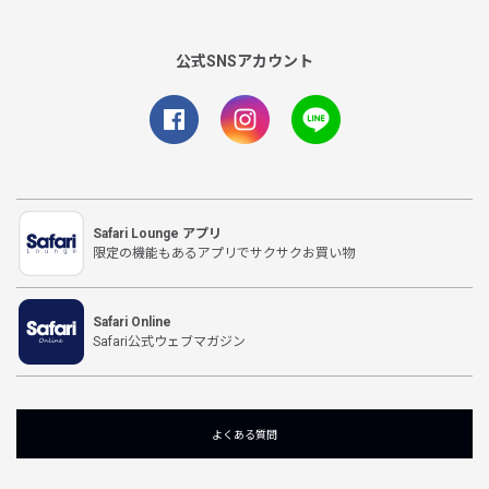
公式SNSアカウント
Safari Lounge アプリ
限定の機能もあるアプリでサクサクお買い物
Safari Online
Safari公式ウェブマガジン
よくある質問