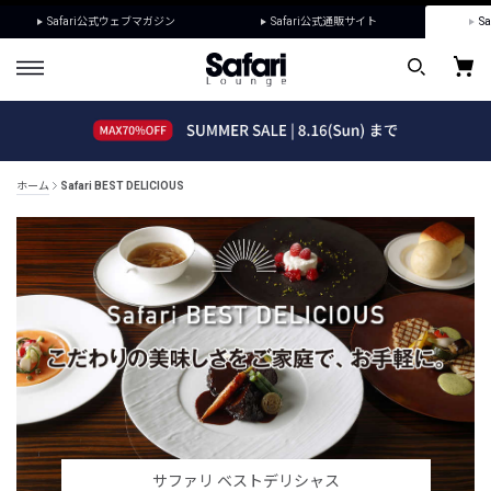
Safari公式ウェブマガジン
Safari公式通販サイト
Sa
ホーム
Safari BEST DELICIOUS
サファリ ベストデリシャス