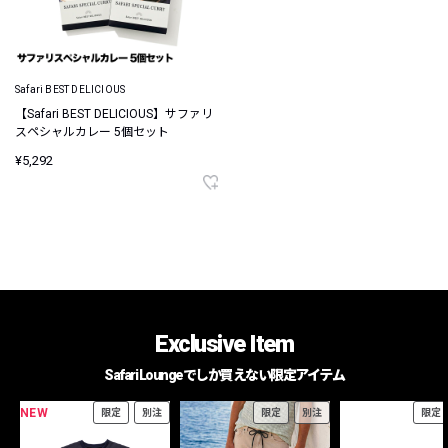
Safari BEST DELICIOUS
【Safari BEST DELICIOUS】サファリ
スペシャルカレー 5個セット
¥5,292
Exclusive Item
Safari Loungeでしか買えない限定アイテム
NEW
限定
別注
限定
別注
限定