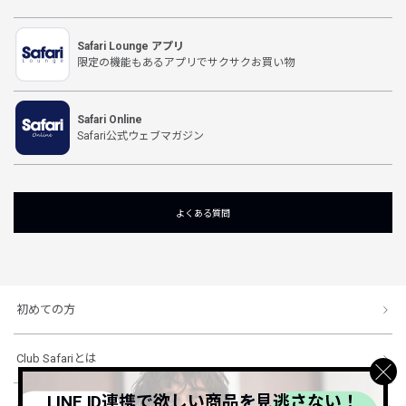
Safari Lounge アプリ
限定の機能もあるアプリでサクサクお買い物
Safari Online
Safari公式ウェブマガジン
よくある質問
初めての方
Club Safariとは
LINE ID連携で欲しい商品を見逃さない！