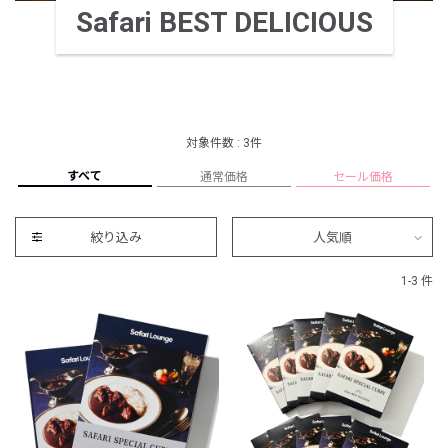
Safari BEST DELICIOUS
対象件数 : 3件
すべて
通常価格
セール価格
絞り込み
人気順
1-3 件