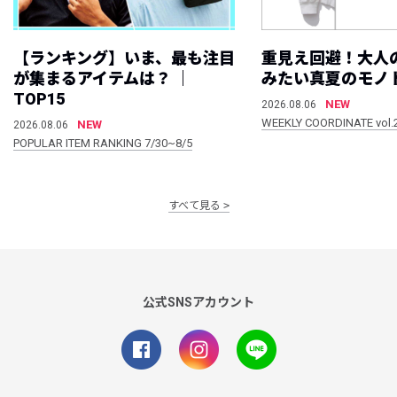
【ランキング】いま、最も注目
重見え回避！大人
が集まるアイテムは？ ｜
みたい真夏のモノ
TOP15
NEW
2026.08.06
WEEKLY COORDINATE vol.
NEW
2026.08.06
POPULAR ITEM RANKING 7/30~8/5
すべて見る
公式SNSアカウント