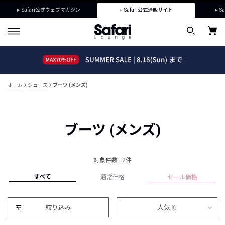
Safari公式ウェブマガジン
Safari公式通販サイト
Sa
ホーム
シューズ
ブーツ (メンズ)
ブーツ (メンズ)
対象件数 : 2件
すべて
通常価格
セール価格
絞り込み
人気順