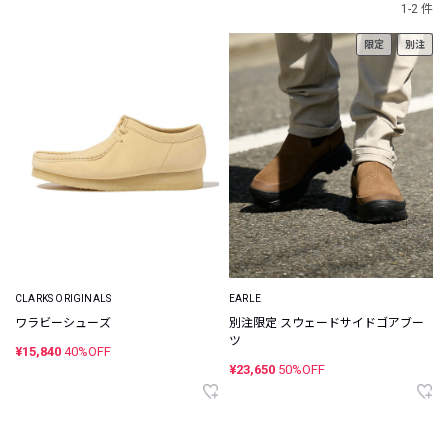
1-2 件
限定
別注
CLARKS ORIGINALS
EARLE
ワラビーシューズ
別注限定 スウェードサイドゴアブー
ツ
¥15,840
40%OFF
¥23,650
50%OFF