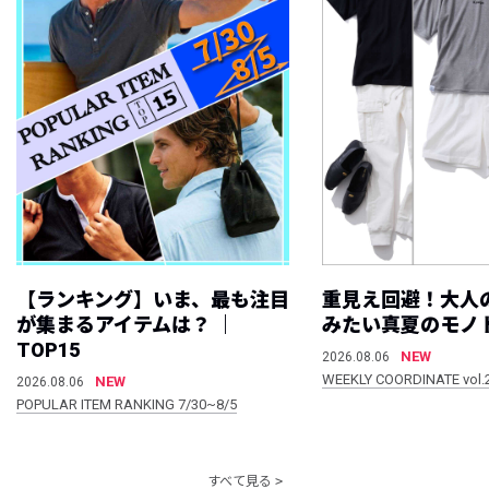
【ランキング】いま、最も注目
重見え回避！大人
が集まるアイテムは？ ｜
みたい真夏のモノ
TOP15
NEW
2026.08.06
WEEKLY COORDINATE vol.
NEW
2026.08.06
POPULAR ITEM RANKING 7/30~8/5
すべて見る