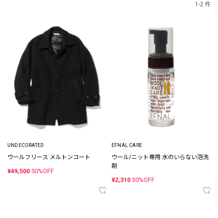
1-2 件
UNDECORATED
EFNAL CARE
ウールフリース メルトンコート
ウール/ニット専用 水のいらない泡洗
剤
¥49,500
50%OFF
¥2,310
30%OFF