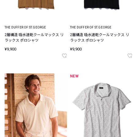
THE DUFFER OF ST.GEORGE
THE DUFFER OF ST.GEORGE
2層構造 吸水速乾クールマックス リ
2層構造 吸水速乾クールマックス リ
ラックス ポロシャツ
ラックス ポロシャツ
¥9,900
¥9,900
NEW