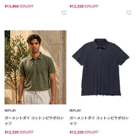
¥13,860
30%OFF
¥12,320
30%OFF
REPLAY
REPLAY
ガーメントダイ コットンピケポロシ
ガーメントダイ コットンピケポロシ
ャツ
ャツ
¥12,320
30%OFF
¥12,320
30%OFF