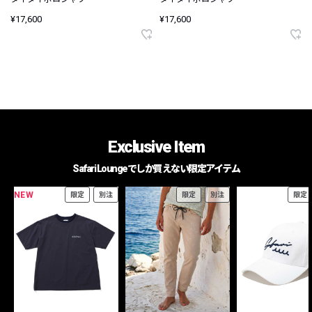
¥17,600
¥17,600
Exclusive Item
Safari Loungeでしか買えない限定アイテム
NEW
限定
別注
限定
別注
限定