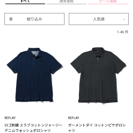
すべて
通常価格
セール価格
絞り込み
人気順
1-46 件
REPLAY
REPLAY
ロゴ刺繍 スラブコットンジャージー
ガーメントダイ コットンピケポロシ
デニムウォッシュポロシャツ
ャツ