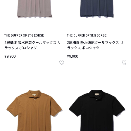
THE DUFFER OF ST.GEORGE
THE DUFFER OF ST.GEORGE
2層構造 吸水速乾クールマックス リ
2層構造 吸水速乾クールマックス リ
ラックス ポロシャツ
ラックス ポロシャツ
¥9,900
¥9,900