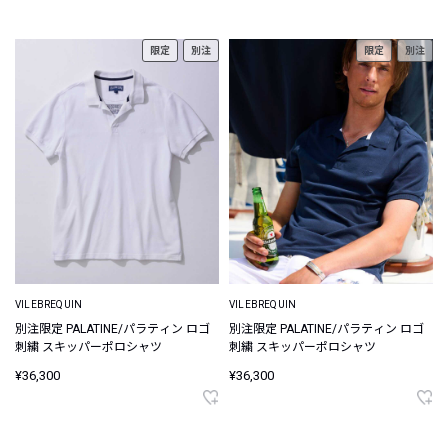
限定
別注
限定
別注
VILEBREQUIN
VILEBREQUIN
別注限定 PALATINE/パラティン ロゴ
別注限定 PALATINE/パラティン ロゴ
刺繍 スキッパーポロシャツ
刺繍 スキッパーポロシャツ
¥36,300
¥36,300