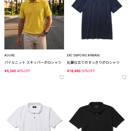
AOURE
EA7 EMPORIO ARMANI
パイルニット スキッパーポロシャツ
比翼仕立てのすっきりポロシャツ
¥9,240
40%OFF
¥18,480
30%OFF