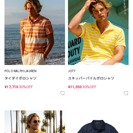
POLO RALPH LAUREN
JOTT
タイダイポロシャツ
スキッパーパイルポロシャツ
¥17,710
30%OFF
¥11,550
30%OFF