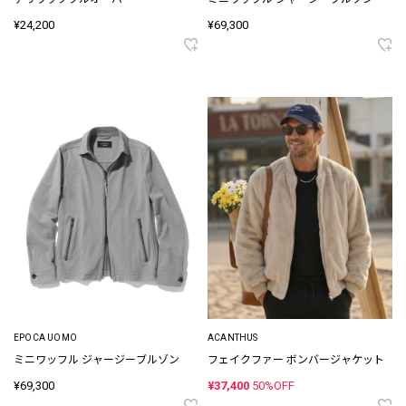
¥24,200
¥69,300
EPOCA UOMO
ACANTHUS
ミニワッフル ジャージーブルゾン
フェイクファー ボンバージャケット
¥69,300
¥37,400
50%OFF