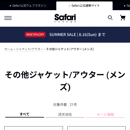
Safari公式ウェブマガジン
Safari公式通販サイト
Sa
ホーム
ジャケット/アウター
その他ジャケット/アウター (メンズ)
その他ジャケット/アウター (メン
ズ)
対象件数 : 21件
すべて
通常価格
セール価格