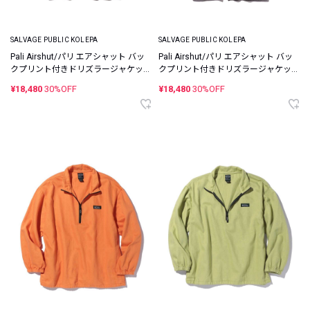
SALVAGE PUBLIC KOLEPA
SALVAGE PUBLIC KOLEPA
Pali Airshut/パリ エアシャット バッ
Pali Airshut/パリ エアシャット バッ
クプリント付きドリズラージャケッ
クプリント付きドリズラージャケッ
ト
ト
¥18,480
30%OFF
¥18,480
30%OFF