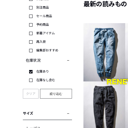
最新の読みもの
別注商品
セール商品
予約商品
新着アイテム
再入荷
編集部おすすめ
在庫状況
在庫あり
在庫なし含む
クリア
絞り込む
サイズ