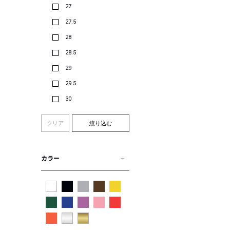
27
27.5
28
28.5
29
29.5
30
クリア
絞り込む
カラー