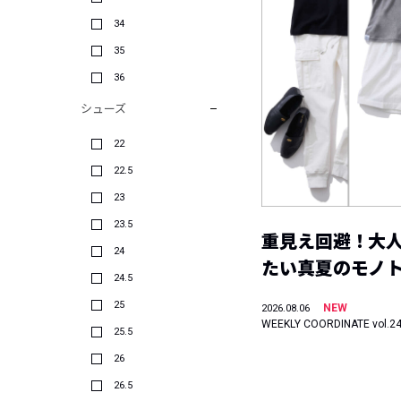
34
35
36
シューズ
22
22.5
23
23.5
重見え回避！大
24
たい真夏のモノ
24.5
25
NEW
2026.08.06
WEEKLY COORDINATE vol.2
25.5
26
26.5