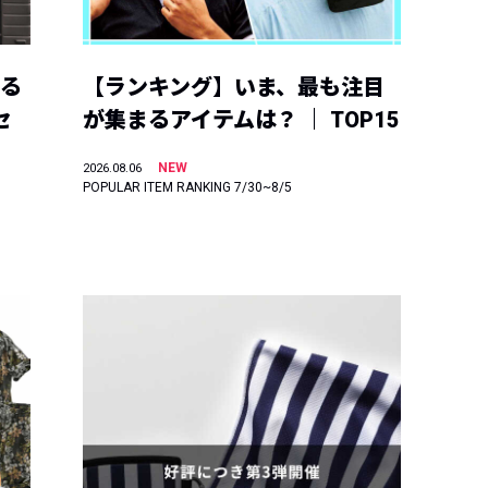
える
【ランキング】いま、最も注目
セ
が集まるアイテムは？ ｜ TOP15
NEW
2026.08.06
POPULAR ITEM RANKING 7/30~8/5