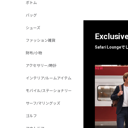
ボトム
バッグ
シューズ
Exclusiv
ファッション雑貨
Safari Loun
財布/小物
アクセサリー/時計
NEW
NEW
限定
別注
インテリア/ルームアイテム
モバイル/ステーショナリー
サーフ/マリングッズ
ゴルフ