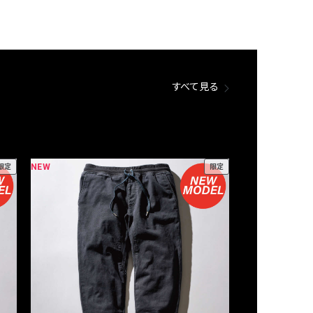
すべて見る
NEW
NEW
限定
限定