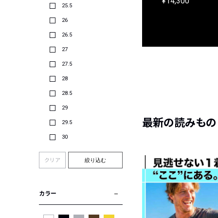
¥9,900
¥14,300
25.5
26
26.5
27
27.5
28
28.5
29
最新の読みもの
29.5
30
クリア
絞り込む
カラー