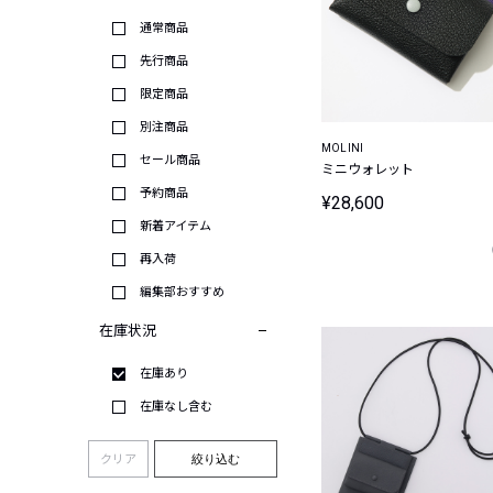
通常商品
先行商品
限定商品
別注商品
MOLINI
セール商品
ミニウォレット
予約商品
¥28,600
新着アイテム
再入荷
編集部おすすめ
在庫状況
在庫あり
在庫なし含む
クリア
絞り込む