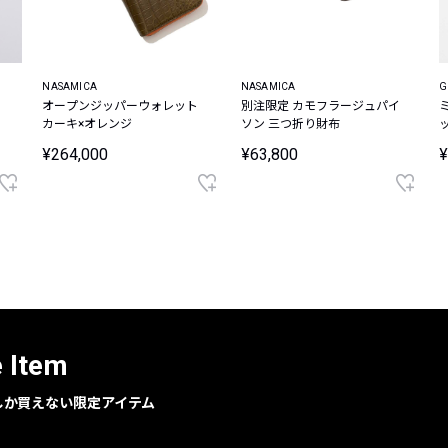
NASAMICA
NASAMICA
G
オープンジッパーウォレット
別注限定 カモフラージュパイ
カーキ×オレンジ
ソン 三つ折り財布
¥264,000
¥63,800
¥
e Item
geでしか買えない限定アイテム