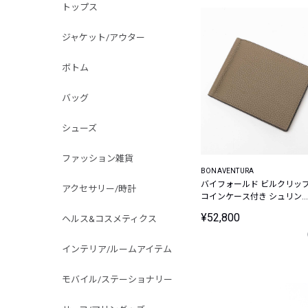
トップス
ジャケット/アウター
ボトム
バッグ
シューズ
ファッション雑貨
BONAVENTURA
バイフォールド ビルクリッ
アクセサリー/時計
コインケース付き シュリン
レザー
¥52,800
ヘルス&コスメティクス
インテリア/ルームアイテム
モバイル/ステーショナリー