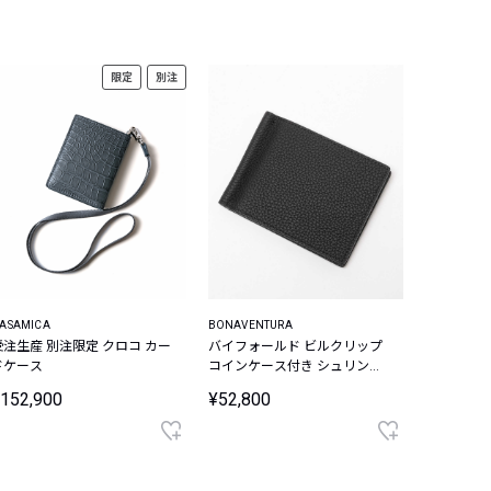
限定
別注
ASAMICA
BONAVENTURA
受注生産 別注限定 クロコ カー
バイフォールド ビルクリップ
ドケース
コインケース付き シュリンク
レザー
152,900
¥52,800