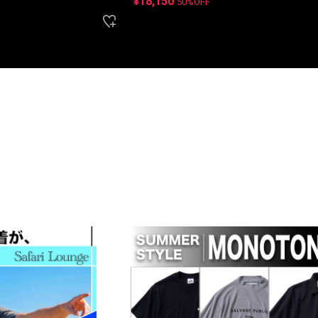
¥18,150
50%OFF