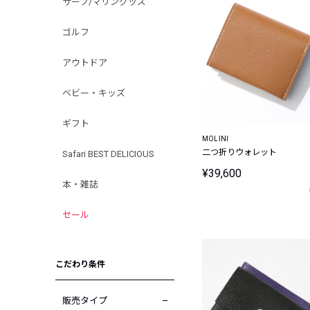
サーフ/マリングッズ
ゴルフ
アウトドア
ベビー・キッズ
ギフト
MOLINI
二つ折りウォレット
Safari BEST DELICIOUS
¥39,600
本・雑誌
セール
こだわり条件
販売タイプ