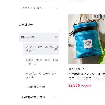
ブランドを選択
限定
カテゴリー
財布/小物
財布/コインケース/マネーク
リップ
パスケース/カードケース/キ
ーケース
ALOHA BLUE
バンダナ/ハンカチ/ハンド
別注限定 コブマスターコラ
タオル
缶クーラー付き コーデュラ
イロン ミニウォレット
¥2,376
40%OFF
その他財布/小物
その他のカテゴリ