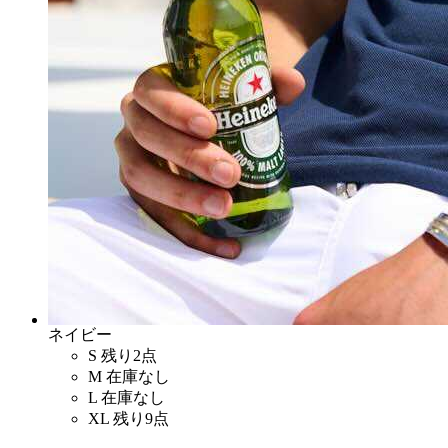
ネイビー
S
残り2点
M
在庫なし
L
在庫なし
XL
残り9点