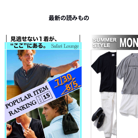
最新の読みもの