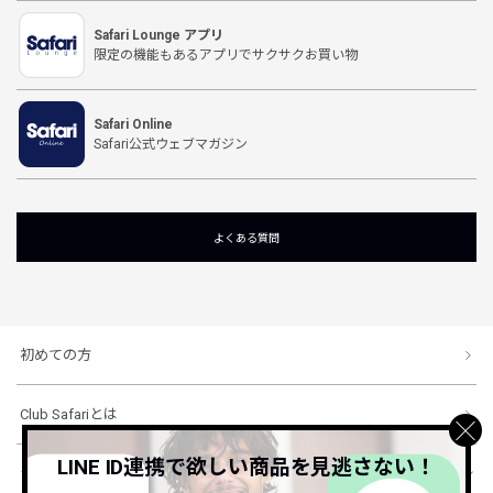
Safari Lounge アプリ
限定の機能もあるアプリでサクサクお買い物
Safari Online
Safari公式ウェブマガジン
よくある質問
初めての方
Club Safariとは
LINE ID連携で欲しい商品を見逃さない！
ショッピングガイド