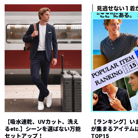
【吸水速乾、UVカット、洗え
【ランキング】い
るetc.】シーンを選ばない万能
が集まるアイテムは
セットアップ！
TOP15