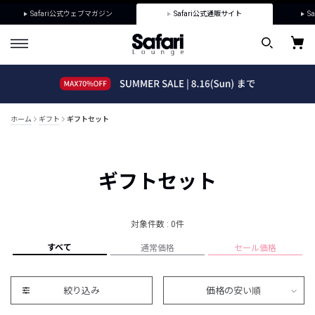
Safari公式ウェブマガジン
Safari公式通販サイト
Sa
ホーム
ギフト
ギフトセット
ギフトセット
対象件数 : 0件
すべて
通常価格
セール価格
絞り込み
価格の安い順