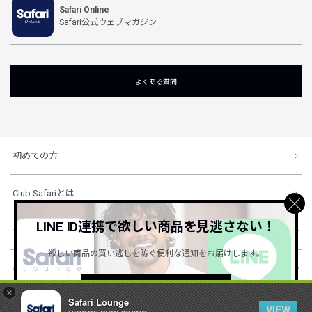
Safari Online
Safari公式ウェブマガジン
よくある質問
初めての方
Club Safariとは
LINE ID連携で欲しい商品を見逃さない！
ショッピングガイド
欲しい商品の買い逃しを防ぐ便利な通知をお届けします。
会社概要・規約
詳しくはこちら ＞
×
Safari Lounge
VIEW