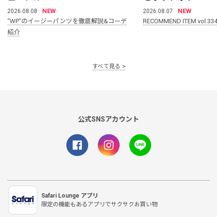
NEW
NEW
2026.08.08
2026.08.07
“WP”のイージーパンツを徹底解説&コーデ
RECOMMEND ITEM vol.33
紹介
すべて見る
公式SNSアカウント
Safari Lounge アプリ
限定の機能もあるアプリでサクサクお買い物