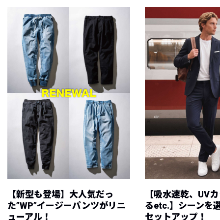
【新型も登場】大人気だっ
【吸水速乾、UV
た”WP”イージーパンツがリニ
るetc.】シーン
ューアル！
セットアップ！