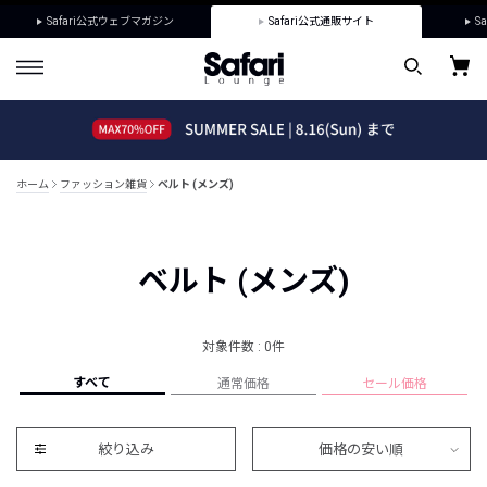
Safari公式ウェブマガジン
Safari公式通販サイト
Sa
ホーム
ファッション雑貨
ベルト (メンズ)
ベルト (メンズ)
対象件数 : 0件
すべて
通常価格
セール価格
絞り込み
価格の安い順