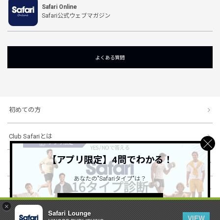
Safari Online
Safari公式ウェブマガジン
よくある質問
初めての方
Club Safariとは
【アプリ限定】4問でわかる！
ショッピングガイド
あなたの"Safariタイプ"は？
会社概要・規約
詳しくはこちら ＞
×
Safari Lounge
VIEW