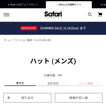
Safari公式ウェブマガジン
Safari公式通販サイト
Sa
ホーム
ファッション雑貨
ハット (メンズ)
ハット (メンズ)
対象件数 : 0件
すべて
通常価格
セール価格
絞り込み
価格の安い順