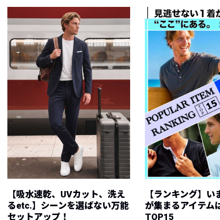
【吸水速乾、UVカット、洗え
【ランキング】い
るetc.】シーンを選ばない万能
が集まるアイテムは
セットアップ！
TOP15