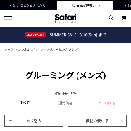
Safari公式ウェブマガジン
Safari公式通販サイト
Sa
ホーム
ヘルス&コスメティクス
グルーミング (メンズ)
グルーミング (メンズ)
対象件数 : 0件
すべて
通常価格
セール価格
絞り込み
価格の安い順