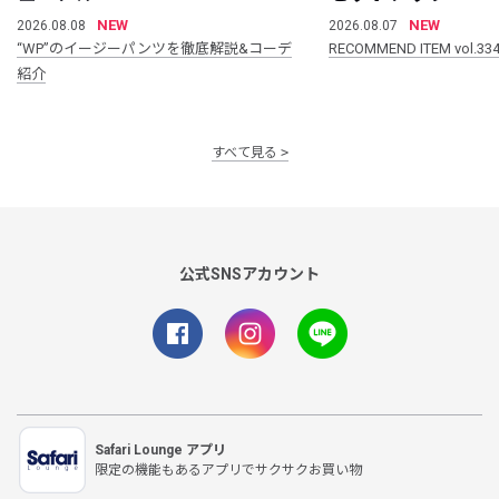
NEW
NEW
2026.08.08
2026.08.07
“WP”のイージーパンツを徹底解説&コーデ
RECOMMEND ITEM vol.33
紹介
すべて見る
公式SNSアカウント
Safari Lounge アプリ
限定の機能もあるアプリでサクサクお買い物