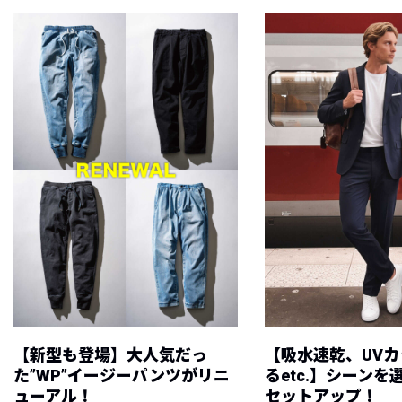
【新型も登場】大人気だっ
【吸水速乾、UV
た”WP”イージーパンツがリニ
るetc.】シーン
ューアル！
セットアップ！