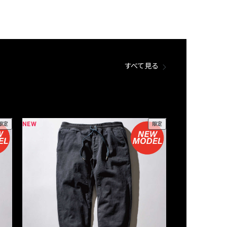
すべて見る
NEW
NEW
限定
限定