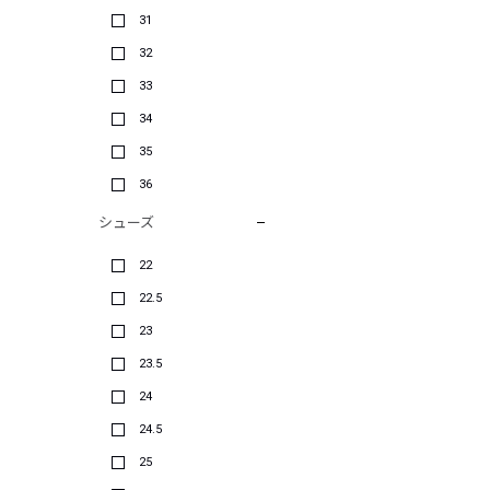
31
32
33
34
35
36
シューズ
22
22.5
23
23.5
24
24.5
25