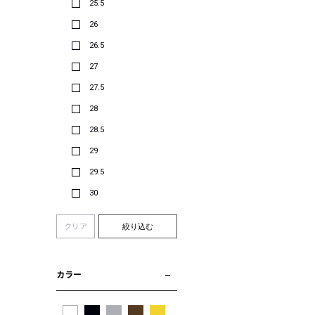
25.5
26
26.5
27
27.5
28
28.5
29
29.5
30
クリア
絞り込む
カラー