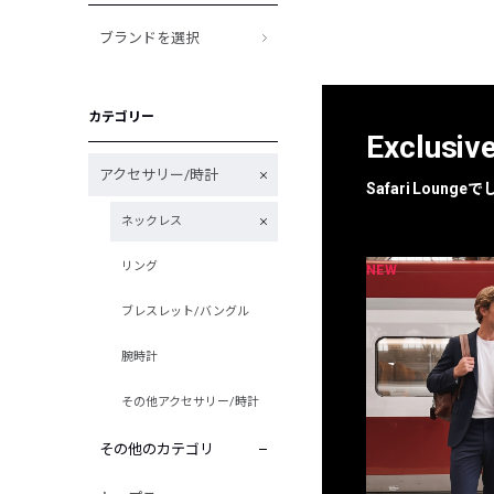
ブランドを選択
カテゴリー
Exclusiv
アクセサリー/時計
Safari Loun
ネックレス
リング
NEW
NEW
限定
別注
ブレスレット/バングル
腕時計
その他アクセサリー/時計
その他のカテゴリ