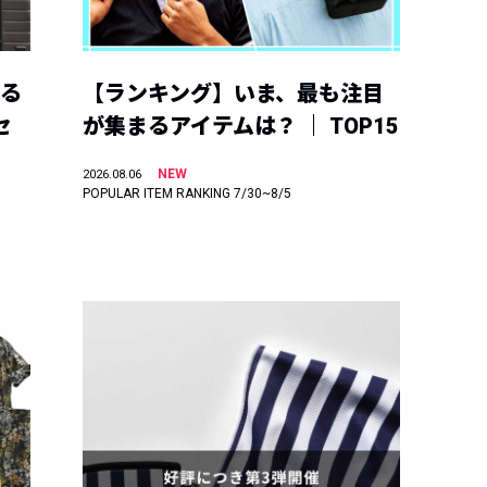
える
【ランキング】いま、最も注目
セ
が集まるアイテムは？ ｜ TOP15
NEW
2026.08.06
POPULAR ITEM RANKING 7/30~8/5