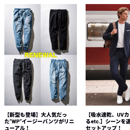
【新型も登場】大人気だっ
【吸水速乾、UV
た”WP”イージーパンツがリニ
るetc.】シーン
ューアル！
セットアップ！