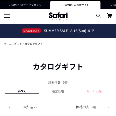
Safari公式ウェブマガジン
Safari公式通販サイト
Sa
ホーム
ギフト
カタログギフト
カタログギフト
対象件数 : 0件
すべて
通常価格
セール価格
絞り込み
価格の安い順