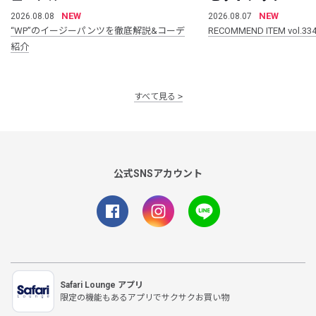
NEW
NEW
2026.08.08
2026.08.07
“WP”のイージーパンツを徹底解説&コーデ
RECOMMEND ITEM vol.33
紹介
すべて見る
公式SNSアカウント
Safari Lounge アプリ
限定の機能もあるアプリでサクサクお買い物