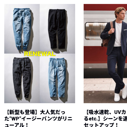
【新型も登場】大人気だっ
【吸水速乾、UV
た”WP”イージーパンツがリニ
るetc.】シーン
ューアル！
セットアップ！