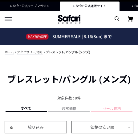
Safari公式ウェブマガジン
Safari公式通販サイト
Sa
ホーム
アクセサリー/時計
ブレスレット/バングル (メンズ)
ブレスレット/バングル (メンズ)
対象件数 : 0件
すべて
通常価格
セール価格
絞り込み
価格の安い順