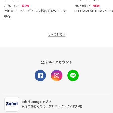
NEW
NEW
2026.08.08
2026.08.07
“WP”のイージーパンツを徹底解説&コーデ
RECOMMEND ITEM vol.33
紹介
すべて見る
公式SNSアカウント
Safari Lounge アプリ
限定の機能もあるアプリでサクサクお買い物