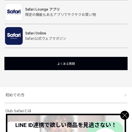
Safari Lounge アプリ
限定の機能もあるアプリでサクサクお買い物
Safari Online
Safari公式ウェブマガジン
よくある質問
初めての方
Club Safariとは
LINE ID連携で欲しい商品を見逃さない！
ショッピングガイド