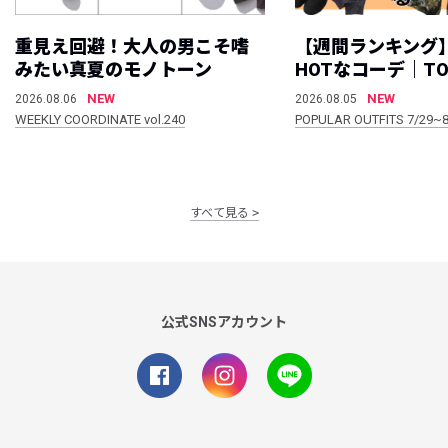
重見え回避！大人の男こそ嗜
【週間ランキング
みたい真夏のモノトーン
HOTなコーデ｜TO
NEW
NEW
2026.08.06
2026.08.05
WEEKLY COORDINATE vol.240
POPULAR OUTFITS 7/29~8
すべて見る
公式SNSアカウント