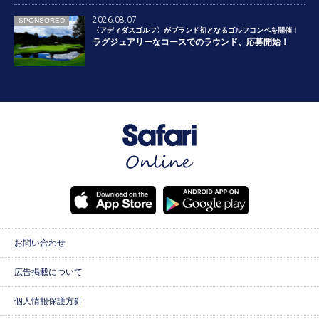
2026.08.07
SPONSORED
〈アディダスゴルフ〉がブランド初となるゴルフコンペを開催！
ラグジュアリーなコースでのラウンド、応募開始！
お問い合わせ
広告掲載について
個人情報保護方針