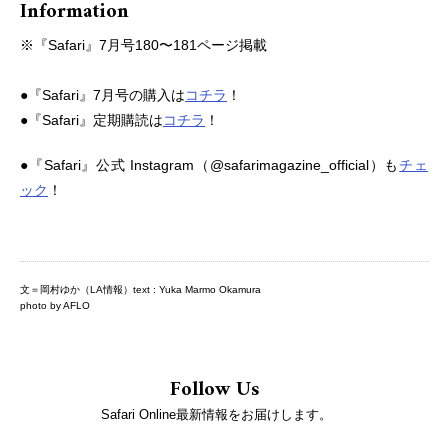
Information
※『Safari』7月号180〜181ページ掲載
●『Safari』7月号の購入は
コチラ
！
●『Safari』定期購読は
コチラ
！
●『Safari』公式 Instagram（@safarimagazine_official）も
チェ
ック
！
文＝岡村ゆか（LA情報）text : Yuka Marmo Okamura
photo by AFLO
Follow Us
Safari Online最新情報をお届けします。