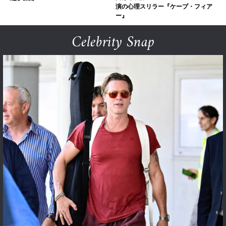
演の心理スリラー『ケープ・フィア
ー』
Celebrity Snap