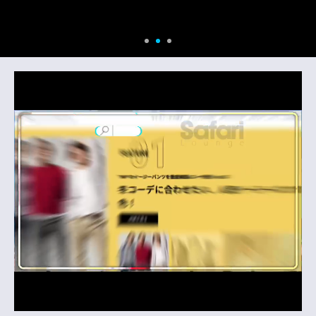
潔感ある肌”も一役買って…