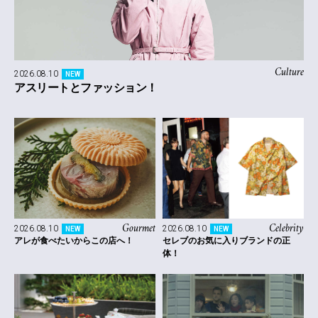
Culture
2026.08.10
NEW
アスリートとファッション！
Gourmet
Celebrity
2026.08.10
2026.08.10
NEW
NEW
アレが食べたいからこの店へ！
セレブのお気に入りブランドの正
体！