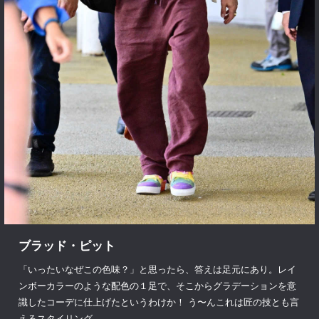
ブラッド・ピット
「いったいなぜこの色味？」と思ったら、答えは足元にあり。レイ
ンボーカラーのような配色の１足で、そこからグラデーションを意
識したコーデに仕上げたというわけか！ う〜んこれは匠の技とも言
えるスタイリング。