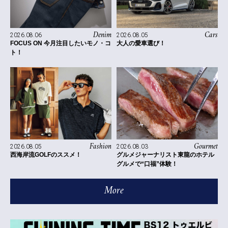
Denim
Cars
2026.08.06
2026.08.05
FOCUS ON 今月注目したいモノ・コ
大人の愛車選び！
ト！
Fashion
Gourmet
2026.08.05
2026.08.03
西海岸流GOLFのススメ！
グルメジャーナリスト東龍のホテル
グルメで“口福”体験！
More