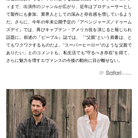
ィまで、出演作のジャンルが広がり、近年はプロデューサーとし
て製作にも参加。業界人としての深みと存在感を増しているよう
だ。さらに、今年の年末公開予定の『アベンジャーズ／ドゥーム
ズデイ』では、再びキャプテン・アメリカ役を演じると報じられ
話題に。前述の『ピープル』誌では、「“父親”という肩書は、と
てもワクワクするものだよ。“スーパーヒーロー”のような父親で
ありたい」とのコメントも。私生活でも"守るべき存在"を得て、
さらに魅力を増すエヴァンスの今後の動向に目が離せない。