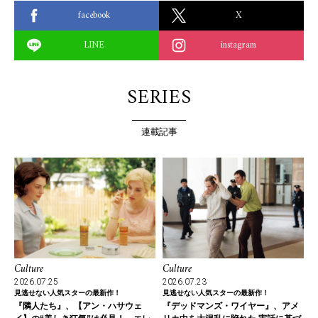
facebook
X
LINE
instagram
SERIES
連載記事
Culture
Culture
2026.07.25
2026.07.23
見逃せない人気スターの最新作！
見逃せない人気スターの最新作！
『隣人たち』、【アン・ハサウェ
『デッドマンズ・ワイヤー』、アメ