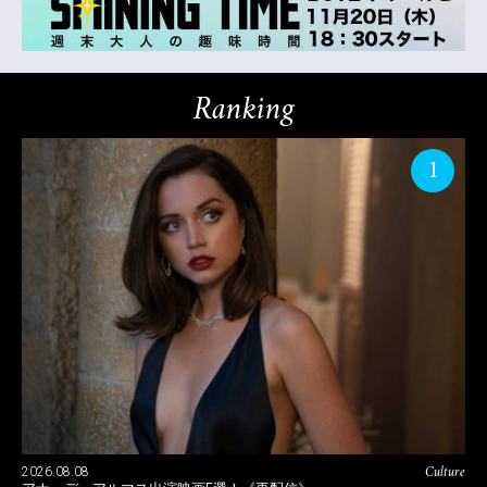
Ranking
1
Culture
2026.08.08