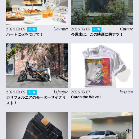
Gourmet
Culture
2026.08.09
2026.08.09
NEW
NEW
ハートに火をつけて！
今週末は、この映画に胸アツ！
Lifestyle
Fashion
2026.08.09
2026.08.07
NEW
Catch the Wave！
カリフォルニアのモーターサイクリ
スト！