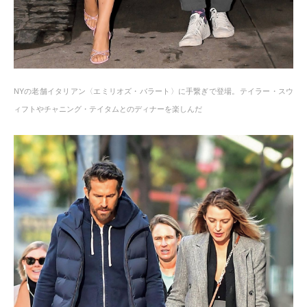
NYの老舗イタリアン〈エミリオズ・バラート〉に手繋ぎで登場。テイラー・スウ
ィフトやチャニング・テイタムとのディナーを楽しんだ