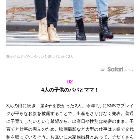
腕を組んでダウンタウンを楽しげに歩く2人
02
4人の子供のパパとママ！
3人の娘に続き、第4子を授かった2人。今年2月にSNSでブレイ
クが平らなお腹を披露することで、出産をさりげなく発表。普通
に子育てしたいという希望から、出産日や性別は秘密のまま。子
育てと仕事の両立のため、映画撮影など大型の仕事は夫婦で交代
制を取っているそう。お互いに大家族出身とあって、子だくさん