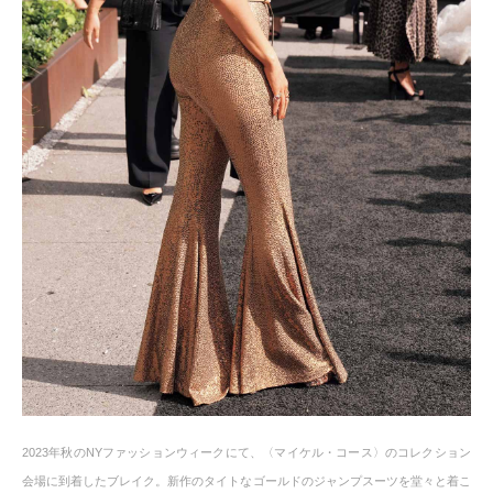
2023年秋のNYファッションウィークにて、〈マイケル・コース〉のコレクション
会場に到着したブレイク。新作のタイトなゴールドのジャンプスーツを堂々と着こ