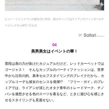
ヒュー・ジャックマンの誕生日に外出。彼のキャップはライアンのフットボールチ
ーム“レクサムAFC.”のもの
04
美男美女はイベントの華！
普段は肩の力が抜けたカジュアルだけど、レッドカーペットでは
ゴージャス！ そんなカップルのパーティファッションは、世界
中から注目の的。基本セルフスタイリングのブレイクだから、カ
ップルコーデも彼女のセンスを発揮!? 『フリー・ガイ』のプレ
ミアでは、ライアンが演じたオタク青年のトレードマーク、チノ
パンを連想させる色のスーツを着るなど、ときに遊び心を感じさ
せるスタイリングも見逃せない。