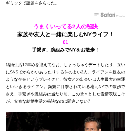
ギミックで話題をさらった。
うまくいってる2人の秘訣
家族や友人と一緒に楽しむNYライフ！
01
手繋ぎ、腕組みでNYをお散歩！
結婚生活12年めを迎えてなお、しょっちゅうデートしたり、互い
にSNSでからかいあったりする仲のよい2人。ライアンを親友の
ような存在というブレイクと、彼女との出会いは人生最大の幸運
といいきるライアン。頻繁に目撃されている地元NYでの散歩で
さえ、手繋ぎや腕組みは当たり前。この堂々とした愛情表現こそ
が、安泰な結婚生活の秘訣なのは間違いない⁉