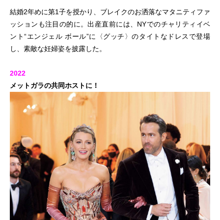
結婚2年めに第1子を授かり、ブレイクのお洒落なマタニティファ
ッションも注目の的に。出産直前には、NYでのチャリティイベ
ント“エンジェル ボール”に〈グッチ〉のタイトなドレスで登場
し、素敵な妊婦姿を披露した。
2022
メットガラの共同ホストに！