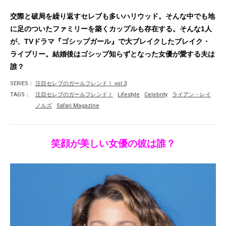
交際と破局を繰り返すセレブも多いハリウッド。そんな中でも地
に足のついたファミリーを築くカップルも存在する。そんな1人
が、TVドラマ『ゴシップガール』で大ブレイクしたブレイク・
ライブリー。結婚後はゴシップ知らずとなった女優が愛する夫は
誰？
SERIES：
注目セレブのガールフレンド！ vol.3
TAGS：
注目セレブのガールフレンド！
Lifestyle
Celebrity
ライアン・レイ
ノルズ
Safari Magazine
笑顔が美しい女優の彼は誰？