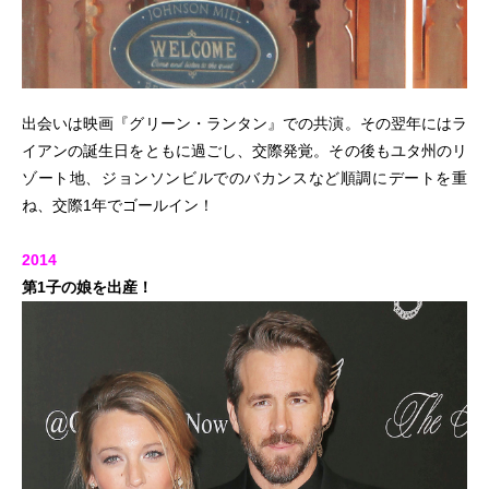
出会いは映画『グリーン・ランタン』での共演。その翌年にはラ
イアンの誕生日をともに過ごし、交際発覚。その後もユタ州のリ
ゾート地、ジョンソンビルでのバカンスなど順調にデートを重
ね、交際1年でゴールイン！
2014
第1子の娘を出産！