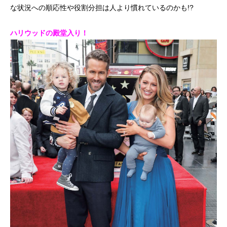
な状況への順応性や役割分担は人より慣れているのかも!?
ハリウッドの殿堂入り！