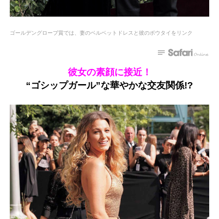
ゴールデングローブ賞では、妻のベルベットドレスと彼のボウタイをリンク
彼女の素顔に接近！
“ゴシップガール”な華やかな交友関係!?