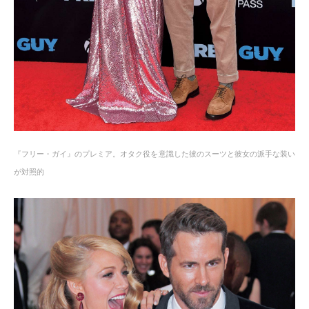
『フリー・ガイ』のプレミア。オタク役を意識した彼のスーツと彼女の派手な装い
が対照的