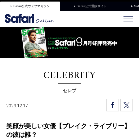
Safari公式ウェブマガジン
Safari公式通販サイト
Sa
CELEBRITY
セレブ
2023.12.17
笑顔が美しい女優【ブレイク・ライブリー】
の彼は誰？