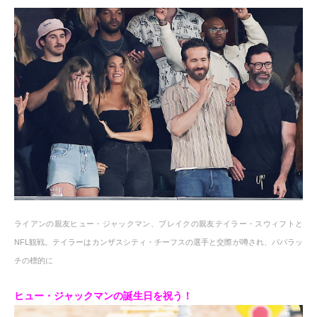
ライアンの親友ヒュー・ジャックマン、ブレイクの親友テイラー・スウィフトと
NFL観戦。テイラーはカンザスシティ・チーフスの選手と交際が噂され、パパラッ
チの標的に
ヒュー・ジャックマンの誕生日を祝う！