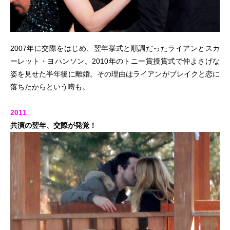
2007年に交際をはじめ、翌年挙式と順調だったライアンとスカ
ーレット・ヨハンソン。2010年のトニー賞授賞式で仲よさげな
姿を見せた半年後に離婚。その理由はライアンがブレイクと恋に
落ちたからという噂も。
2011
共演の翌年、交際が発覚！