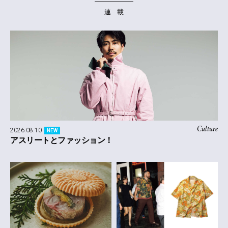
連 載
Culture
2026.08.10
NEW
アスリートとファッション！