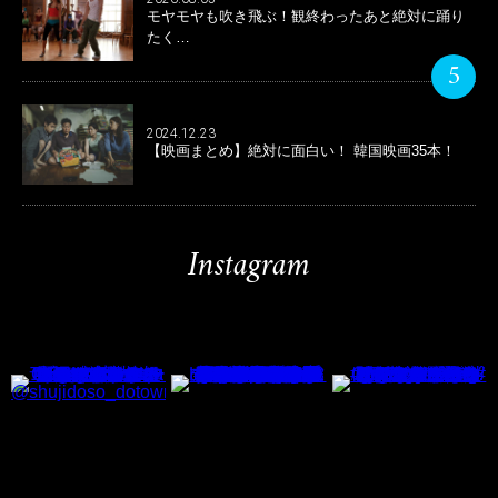
モヤモヤも吹き飛ぶ！観終わったあと絶対に踊り
たく…
5
2024.12.23
【映画まとめ】絶対に面白い！ 韓国映画35本！
Instagram