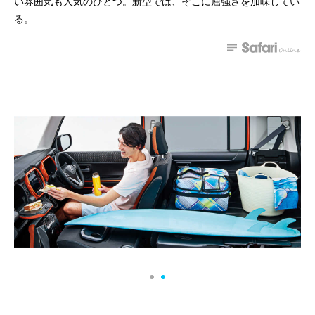
い雰囲気も人気のひとつ。新型では、そこに屈強さを加味してい
る。