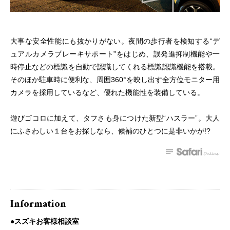
大事な安全性能にも抜かりがない。夜間の歩行者を検知する“デ
ュアルカメラブレーキサポート”をはじめ、誤発進抑制機能や一
時停止などの標識を自動で認識してくれる標識認識機能を搭載。
そのほか駐車時に便利な、周囲360°を映し出す全方位モニター用
カメラを採用しているなど、優れた機能性を装備している。
遊びゴコロに加えて、タフさも身につけた新型“ハスラー”。大人
にふさわしい１台をお探しなら、候補のひとつに是非いかが!?
Information
●スズキお客様相談室