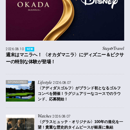
Stay&Travel
2026.08.10
NEW
週末はマニラへ！ 〈オカダマニラ〉にディズニー＆ピクサ
ーの特別な体験が登場！
Lifestyle
SPONSORED
2026.08.07
〈アディダスゴルフ〉がブランド初となるゴルフ
コンペを開催！
ラグジュアリーなコースでのラウ
ンド、応募開始！
Watches
2026.08.07
〈グラスヒュッテ・オリジナル〉100年の進化を一
望！貴重な歴史的タイムピースが銀座に集結