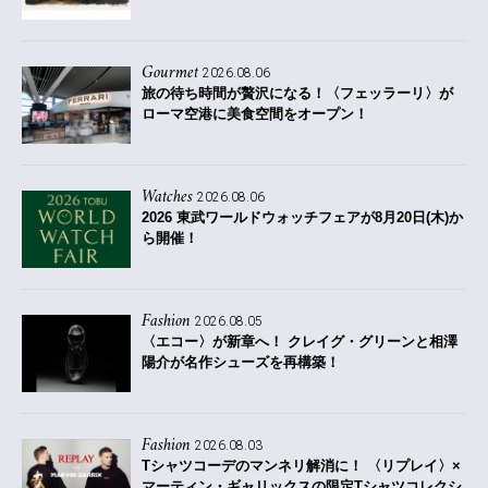
Gourmet
2026.08.06
旅の待ち時間が贅沢になる！〈フェッラーリ〉が
ローマ空港に美食空間をオープン！
Watches
2026.08.06
2026 東武ワールドウォッチフェアが8月20日(木)か
ら開催！
Fashion
2026.08.05
〈エコー〉が新章へ！ クレイグ・グリーンと相澤
陽介が名作シューズを再構築！
Fashion
2026.08.03
Tシャツコーデのマンネリ解消に！ 〈リプレイ〉×
マーティン・ギャリックスの限定Tシャツコレクシ