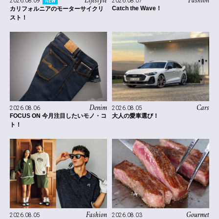
Lifestyle
Fashion
2026.08.09
2026.08.07
NEW
Catch the Wave！
カリフォルニアのモーターサイクリ
スト！
Denim
Cars
2026.08.06
2026.08.05
FOCUS ON 今月注目したいモノ・コ
大人の愛車選び！
ト！
Fashion
Gourmet
2026.08.05
2026.08.03