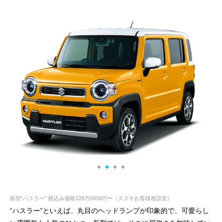
新型“ハスラー” 税込み価格128万0400円〜（スズキお客様相談室）
“ハスラー”といえば、丸目のヘッドランプが印象的で、可愛らし