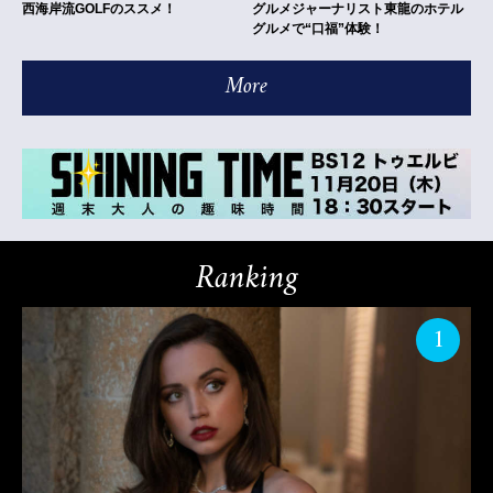
西海岸流GOLFのススメ！
グルメジャーナリスト東龍のホテル
グルメで“口福”体験！
More
Ranking
1