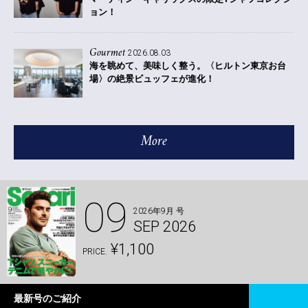
ョン！
Gourmet
2026.08.03
海を眺めて、美味しく整う。〈ヒルトン東京お台
場〉の絶景ビュッフェが進化！
More
09
2026年9月 号
SEP 2026
¥1,100
PRICE.
最新号のご紹介