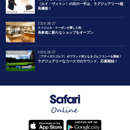
〈ルイ・ヴィトン〉の次の一手は、ラグジュアリー×超
高機能！
2026.08.07
ナイジェル・ケーボンが愛した街、
表参道に新たなショップをオープン
2026.08.07
SPONSORED
〈アディダスゴルフ〉がブランド初となるゴルフコンペを開催！
ラグジュアリーなコースでのラウンド、応募開始！