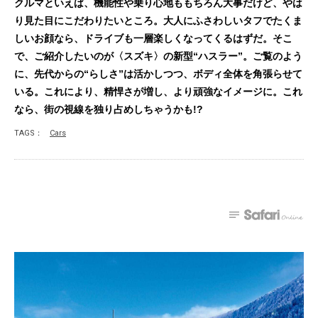
クルマといえば、機能性や乗り心地ももちろん大事だけど、やは
り見た目にこだわりたいところ。大人にふさわしいタフでたくま
しいお顔なら、ドライブも一層楽しくなってくるはずだ。そこ
で、ご紹介したいのが〈スズキ〉の新型“ハスラー”。ご覧のよう
に、先代からの“らしさ”は活かしつつ、ボディ全体を角張らせて
いる。これにより、精悍さが増し、より頑強なイメージに。これ
なら、街の視線を独り占めしちゃうかも!?
TAGS：
Cars