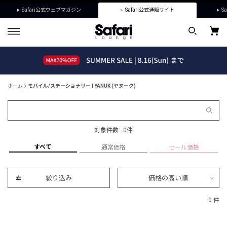
Safari公式ウェブマガジン
Safari公式通販サイト
Sa
ホーム
モバイル/ステーショナリー | YANUK (ヤヌーク)
対象件数 : 0件
すべて
通常価格
セール価格
絞り込み
価格の高い順
0 件