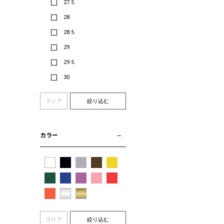
27.5
28
28.5
29
29.5
30
クリア
絞り込む
カラー
クリア
絞り込む