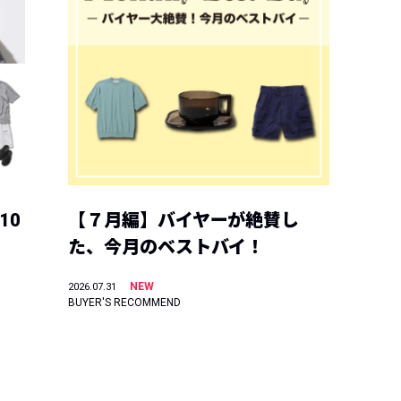
10
【７月編】バイヤーが絶賛し
た、今月のベストバイ！
NEW
2026.07.31
BUYER'S RECOMMEND