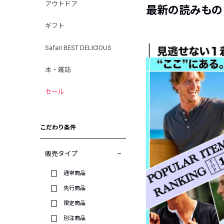
アウトドア
最新の読みもの
ギフト
Safari BEST DELICIOUS
本・雑誌
セール
こだわり条件
販売タイプ
通常商品
先行商品
限定商品
別注商品