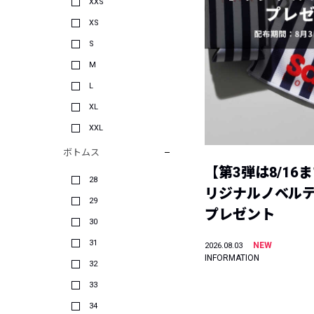
XXS
XS
S
M
L
XL
XXL
ボトムス
【第3弾は8/16
28
リジナルノベル
29
プレゼント
30
31
NEW
2026.08.03
INFORMATION
32
33
34