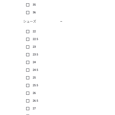
35
36
シューズ
22
22.5
23
23.5
24
24.5
25
25.5
26
26.5
27