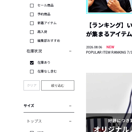
セール商品
予約商品
新着アイテム
【ランキング】
再入荷
が集まるアイテムは
編集部おすすめ
NEW
2026.08.06
在庫状況
POPULAR ITEM RANKING 7/
在庫あり
在庫なし含む
クリア
絞り込む
サイズ
トップス