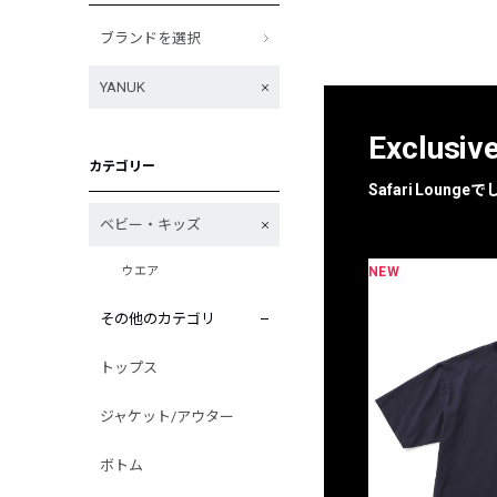
ブランドを選択
YANUK
Exclusiv
カテゴリー
Safari Loun
ベビー・キッズ
NEW
ウエア
限定
別注
その他のカテゴリ
トップス
ジャケット/アウター
ボトム