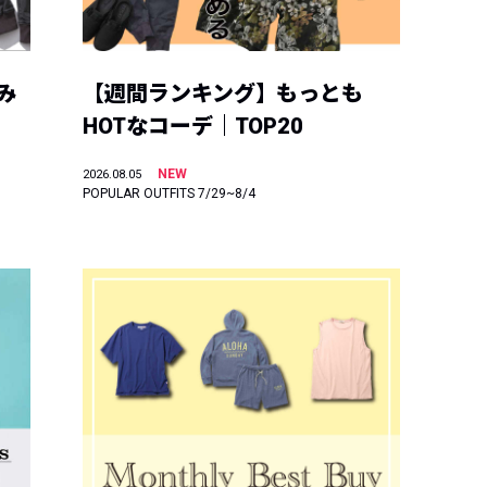
み
【週間ランキング】もっとも
HOTなコーデ｜TOP20
NEW
2026.08.05
POPULAR OUTFITS 7/29~8/4