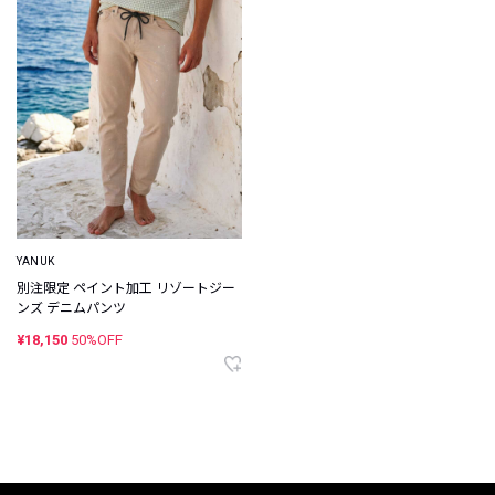
YANUK
別注限定 ペイント加工 リゾートジー
ンズ デニムパンツ
¥18,150
50%OFF