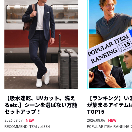
【吸水速乾、UVカット、洗え
【ランキング】い
るetc.】シーンを選ばない万能
が集まるアイテムは
セットアップ！
TOP15
NEW
NEW
2026.08.07
2026.08.06
RECOMMEND ITEM vol.334
POPULAR ITEM RANKING 