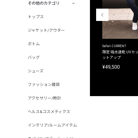
その他のカテゴリ
トップス
ジャケット/アウター
ボトム
ACANTHUS
Safari CURRENT
別注限定 フード付き チェックシャツジャケット
限定 吸水速乾 UVカッ
バッグ
ットアップ
¥31,900
¥49,500
シューズ
ファッション雑貨
アクセサリー/時計
ヘルス&コスメティクス
インテリア/ルームアイテム