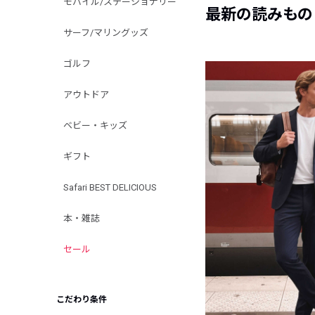
モバイル/ステーショナリー
最新の読みもの
サーフ/マリングッズ
ゴルフ
アウトドア
ベビー・キッズ
ギフト
Safari BEST DELICIOUS
本・雑誌
セール
こだわり条件