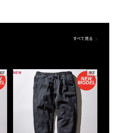
すべて見る
NEW
NEW
限定
限定