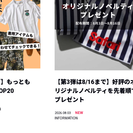
グ】もっとも
【第3弾は8/16まで】好評の
P20
リジナルノベルティを先着順
プレゼント
4
NEW
2026.08.03
INFORMATION