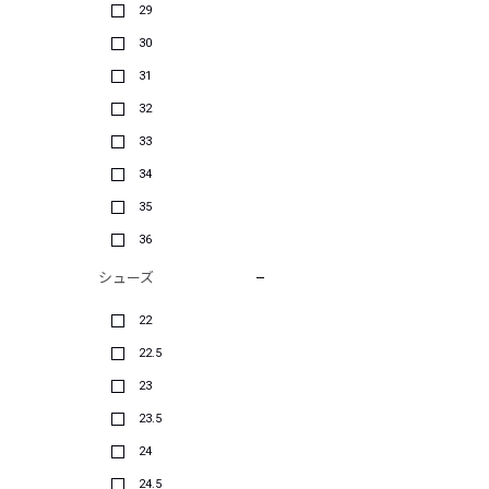
29
30
31
32
33
34
35
36
シューズ
22
22.5
23
23.5
24
24.5