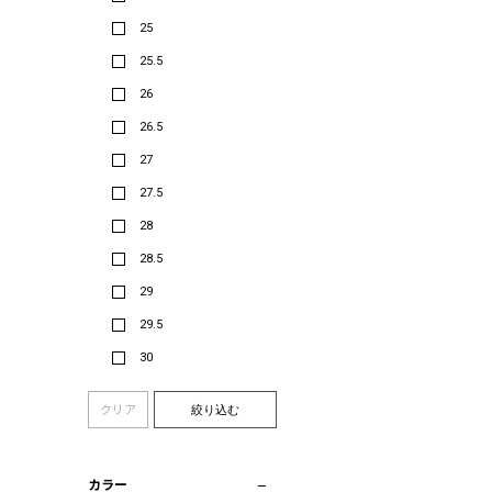
25
25.5
26
26.5
27
27.5
28
28.5
29
29.5
30
クリア
絞り込む
カラー