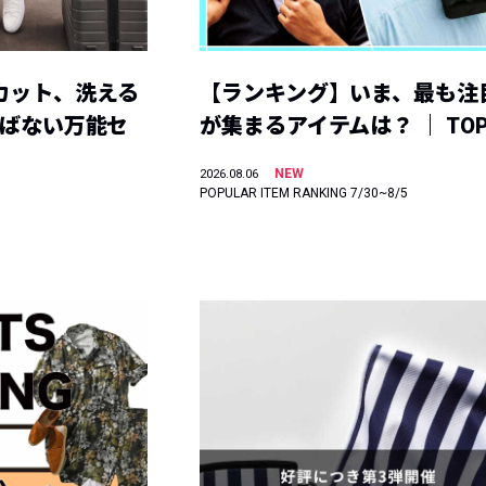
カット、洗える
【ランキング】いま、最も注
選ばない万能セ
が集まるアイテムは？ ｜ TOP
NEW
2026.08.06
POPULAR ITEM RANKING 7/30~8/5