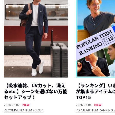
【吸水速乾、UVカット、洗え
【ランキング】い
るetc.】シーンを選ばない万能
が集まるアイテムは
セットアップ！
TOP15
NEW
NEW
2026.08.07
2026.08.06
RECOMMEND ITEM vol.334
POPULAR ITEM RANKING 