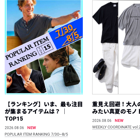
【ランキング】いま、最も注目
重見え回避！大人
が集まるアイテムは？ ｜
みたい真夏のモノ
TOP15
NEW
2026.08.06
WEEKLY COORDINATE vol.
NEW
2026.08.06
POPULAR ITEM RANKING 7/30~8/5