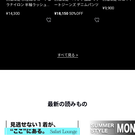
ラナイロン 半袖ラッシュガ
ートジーンズ デニムパンツ
¥9,900
ード
¥14,300
¥18,150
50%OFF
すべて見る
最新の読みもの