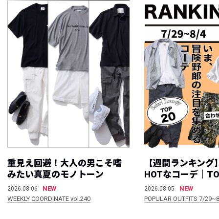
重見え回避！大人の男こそ嗜
【週間ランキング
みたい真夏のモノトーン
HOTなコーデ｜TO
NEW
NEW
2026.08.06
2026.08.05
WEEKLY COORDINATE vol.240
POPULAR OUTFITS 7/29~8