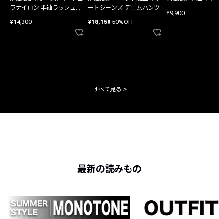
ラナイロン 半袖ラッシュガ
ートジーンズ デニムパンツ
¥9,900
ード
¥14,300
¥18,150
50%OFF
すべて見る
最新の読みもの