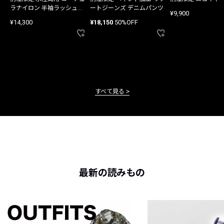
ラナイロン 半袖ラッシュガ
ートジーンズ デニムパンツ
¥9,900
ード
¥14,300
¥18,150
50%OFF
すべて見る
最新の読みもの