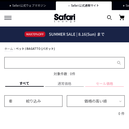
Safari公式ウェブマガジン
Safari公式通販サイト
Sa
ホーム
ペット | BAGATTO (バガット)
対象件数 : 0件
すべて
通常価格
セール価格
絞り込み
価格の高い順
0 件