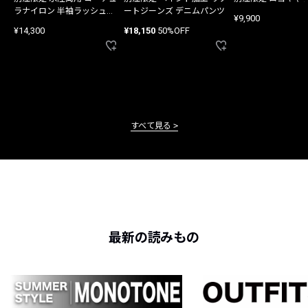
ラナイロン 半袖ラッシュガ
ートジーンズ デニムパンツ
¥9,900
ード
¥14,300
¥18,150
50%OFF
すべて見る
最新の読みもの