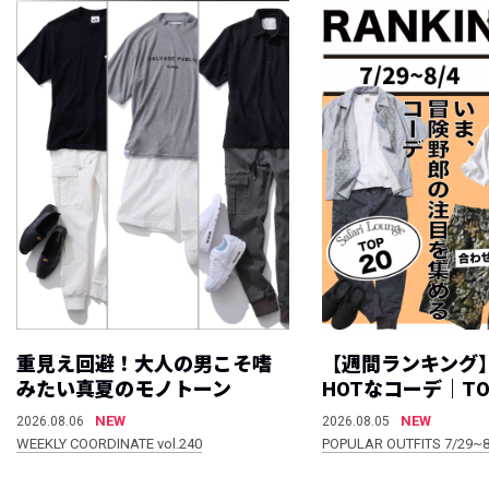
重見え回避！大人の男こそ嗜
【週間ランキング
みたい真夏のモノトーン
HOTなコーデ｜TO
NEW
NEW
2026.08.06
2026.08.05
WEEKLY COORDINATE vol.240
POPULAR OUTFITS 7/29~8