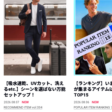
【吸水速乾、UVカット、洗え
【ランキング】い
るetc.】シーンを選ばない万能
が集まるアイテムは
セットアップ！
TOP15
NEW
NEW
2026.08.07
2026.08.06
RECOMMEND ITEM vol.334
POPULAR ITEM RANKING 