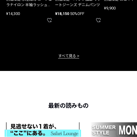
ラナイロン 半袖ラッシュガ
ートジーンズ デニムパンツ
¥9,900
ード
¥14,300
¥18,150
50%OFF
すべて見る
最新の読みもの