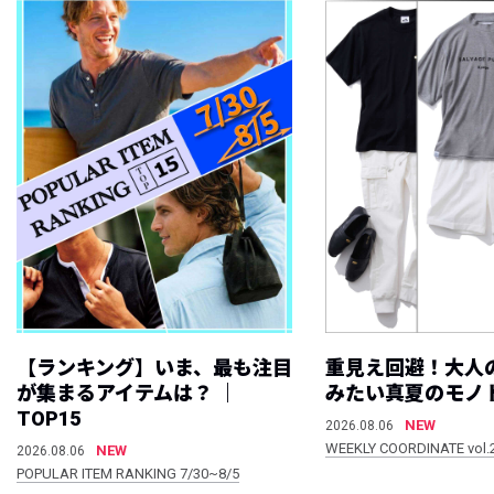
【ランキング】いま、最も注目
重見え回避！大人
が集まるアイテムは？ ｜
みたい真夏のモノ
TOP15
NEW
2026.08.06
WEEKLY COORDINATE vol.
NEW
2026.08.06
POPULAR ITEM RANKING 7/30~8/5