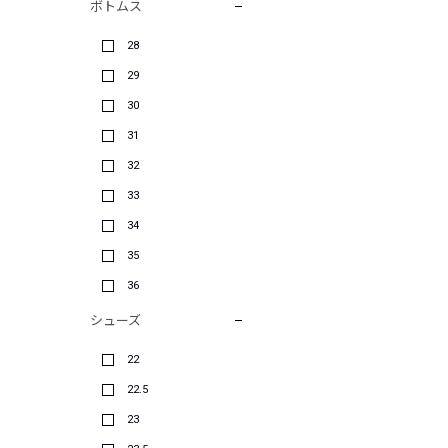
ボトムス
28
29
30
31
32
33
34
35
36
シューズ
22
22.5
23