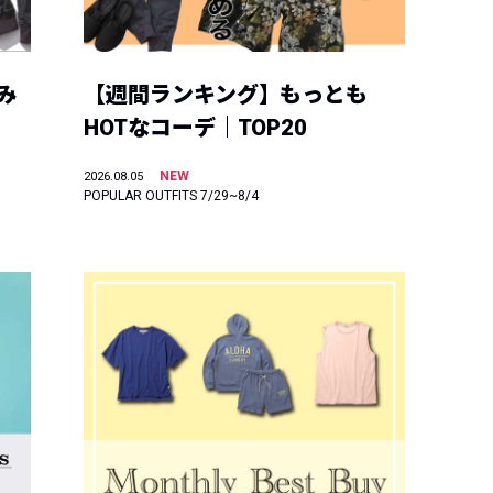
み
【週間ランキング】もっとも
HOTなコーデ｜TOP20
NEW
2026.08.05
POPULAR OUTFITS 7/29~8/4