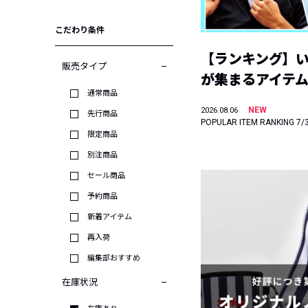
こだわり条件
【ランキング】
販売タイプ
が集まるアイテムは
通常商品
NEW
2026.08.06
先行商品
POPULAR ITEM RANKING 7/
限定商品
別注商品
セール商品
予約商品
新着アイテム
再入荷
編集部おすすめ
在庫状況