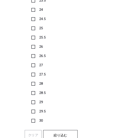
23.5
24
24.5
25
25.5
26
26.5
27
27.5
28
28.5
29
29.5
30
クリア
絞り込む