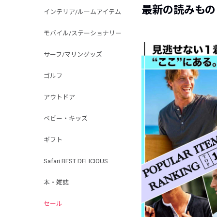
最新の読みもの
インテリア/ルームアイテム
モバイル/ステーショナリー
サーフ/マリングッズ
ゴルフ
アウトドア
ベビー・キッズ
ギフト
Safari BEST DELICIOUS
本・雑誌
セール