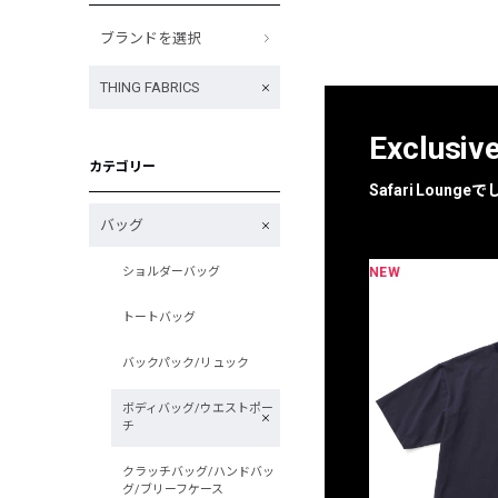
ブランドを選択
THING FABRICS
Exclusiv
カテゴリー
Safari Loun
バッグ
NEW
ショルダーバッグ
限定
別注
トートバッグ
バックパック/リュック
ボディバッグ/ウエストポー
チ
クラッチバッグ/ハンドバッ
グ/ブリーフケース