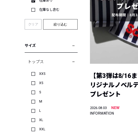
在庫あり
在庫なし含む
クリア
絞り込む
サイズ
トップス
XXS
【第3弾は8/16
XS
リジナルノベル
S
プレゼント
M
NEW
2026.08.03
L
INFORMATION
XL
XXL