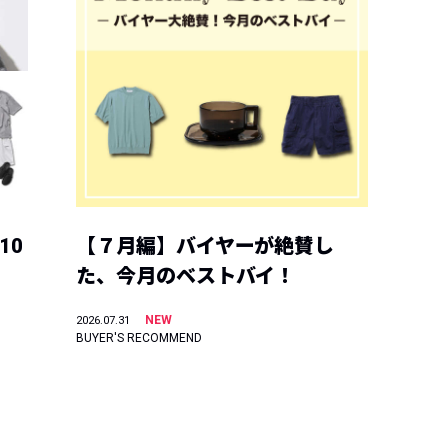
10
【７月編】バイヤーが絶賛し
た、今月のベストバイ！
NEW
2026.07.31
BUYER'S RECOMMEND