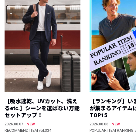
【吸水速乾、UVカット、洗え
【ランキング】い
るetc.】シーンを選ばない万能
が集まるアイテムは
セットアップ！
TOP15
NEW
NEW
2026.08.07
2026.08.06
RECOMMEND ITEM vol.334
POPULAR ITEM RANKING 