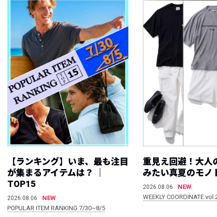
【ランキング】いま、最も注目
重見え回避！大人
が集まるアイテムは？ ｜
みたい真夏のモノ
TOP15
NEW
2026.08.06
WEEKLY COORDINATE vol.
NEW
2026.08.06
POPULAR ITEM RANKING 7/30~8/5