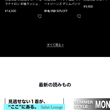
ラナイロン 半袖ラッシュガ
ートジーンズ デニムパンツ
¥9,900
ード
¥14,300
¥18,150
50%OFF
すべて見る
最新の読みもの